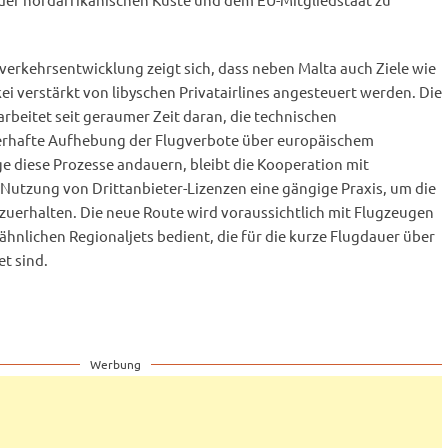
verkehrsentwicklung zeigt sich, dass neben Malta auch Ziele wie
ei verstärkt von libyschen Privatairlines angesteuert werden. Die
arbeitet seit geraumer Zeit daran, die technischen
erhafte Aufhebung der Flugverbote über europäischem
ge diese Prozesse andauern, bleibt die Kooperation mit
Nutzung von Drittanbieter-Lizenzen eine gängige Praxis, um die
zuerhalten. Die neue Route wird voraussichtlich mit Flugzeugen
hnlichen Regionaljets bedient, die für die kurze Flugdauer über
t sind.
Werbung