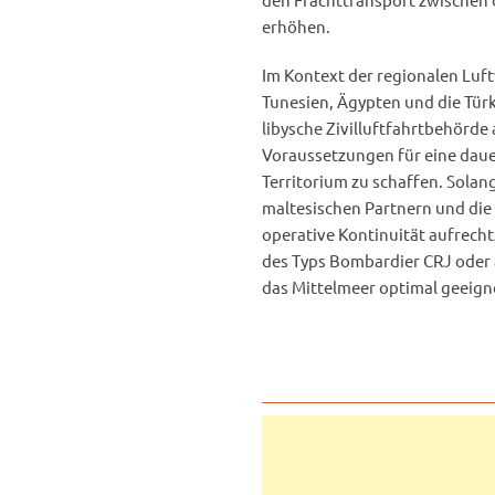
erhöhen.
Im Kontext der regionalen Luft
Tunesien, Ägypten und die Türk
libysche Zivilluftfahrtbehörde 
Voraussetzungen für eine dau
Territorium zu schaffen. Solan
maltesischen Partnern und die 
operative Kontinuität aufrecht
des Typs Bombardier CRJ oder ä
das Mittelmeer optimal geeigne