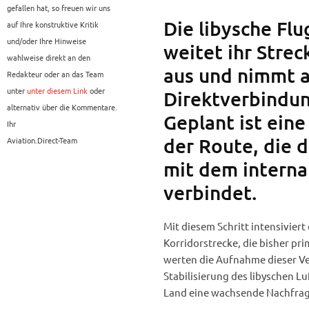
gefallen hat, so freuen wir uns
Die libysche Flu
auf Ihre konstruktive Kritik
und/oder Ihre Hinweise
weitet ihr Stre
wahlweise direkt an den
aus und nimmt a
Redakteur oder an das Team
unter
unter diesem Link
oder
Direktverbindun
alternativ über die Kommentare.
Geplant ist ein
Ihr
der Route, die d
Aviation.Direct-Team
mit dem interna
verbindet.
Mit diesem Schritt intensiviert
Korridorstrecke, die bisher p
werten die Aufnahme dieser V
Stabilisierung des libyschen L
Land eine wachsende Nachfrag