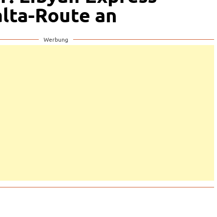
lta-Route an
Werbung