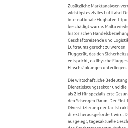
Zusätzliche Marktanalysen verd
wichtigstes ziviles Luftfahrt
internationale Flughafen Tripo
beschädigt wurde. Malta wiede
historischen Handelsbeziehunge
Geschäftsreisende und Logist
Luftraums gerecht zu werden, n
Fluggerät, das den Sicherheits
entspricht, da libysche Flugge
Einschränkungen unterliegen.
Die wirtschaftliche Bedeutung 
Dienstleistungssektor und die 
als Ziel für spezialisierte Ges
den Schengen-Raum. Der Eintrit
Diversifizierung der Tarifstru
direkt herausgefordert wird. D
ausgelegt, tagesaktuelle Gesch
den Frachttransport zwischen 