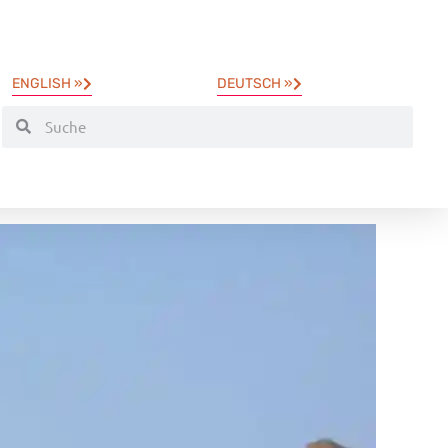
ENGLISH »
DEUTSCH »