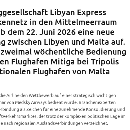
ggesellschaft Libyan Express
ckennetz in den Mittelmeerraum
b dem 22. Juni 2026 eine neue
g zwischen Libyen und Malta auf.
e zweimal wöchentliche Bedienung
en Flughafen Mitiga bei Tripolis
tionalen Flughafen von Malta
 die Airline den Wettbewerb auf einer strategisch wichtigen
rimär von Medsky Airways bedient wurde. Branchenexperten
erbindung als Zeichen für eine zunehmende Konsolidierung und
uftverkehrsmarktes, der trotz der komplexen politischen Lage im
e nach regionalen Auslandsverbindungen verzeichnet.