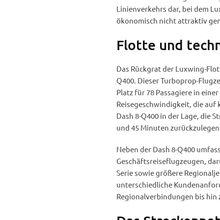
Linienverkehrs dar, bei dem Lux
ökonomisch nicht attraktiv ge
Flotte und techn
Das Rückgrat der Luxwing-Flott
Q400. Dieser Turboprop-Flugzeu
Platz für 78 Passagiere in eine
Reisegeschwindigkeit, die auf 
Dash 8-Q400 in der Lage, die 
und 45 Minuten zurückzulegen
Neben der Dash 8-Q400 umfasst
Geschäftsreiseflugzeugen, dar
Serie sowie größere Regionaljet
unterschiedliche Kundenanford
Regionalverbindungen bis hin 