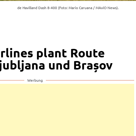
de Havilland Dash 8-400 (Foto: Mario Caruana / MAviO News).
rlines plant Route
jubljana und Brașov
Werbung