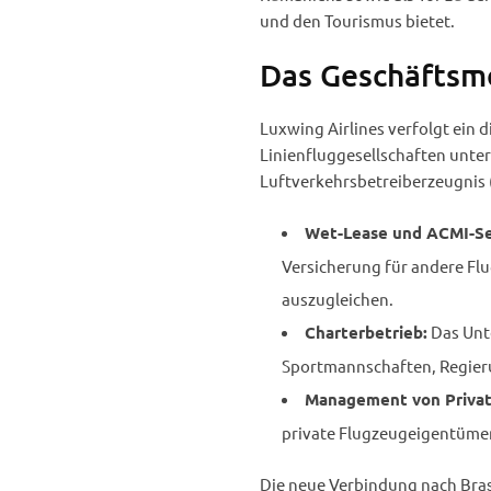
und den Tourismus bietet.
Das Geschäftsmo
Luxwing Airlines verfolgt ein d
Linienfluggesellschaften unter
Luftverkehrsbetreiberzeugnis (
Wet-Lease und ACMI-Se
Versicherung für andere Fl
auszugleichen.
Das Unte
Charterbetrieb:
Sportmannschaften, Regier
Management von Privat
private Flugzeugeigentümer
Die neue Verbindung nach Brașo