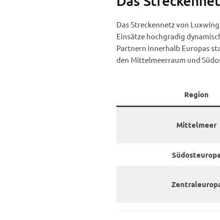
Das Streckennet
Das Streckennetz von Luxwing A
Einsätze hochgradig dynamisc
Partnern innerhalb Europas st
den Mittelmeerraum und Südos
Region
Mittelmeer
Südosteurop
Zentraleurop