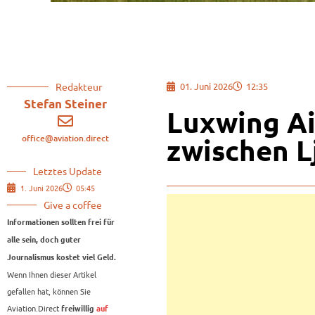
Redakteur
01. Juni 2026
12:35
Stefan Steiner
Luxwing Ai
office@aviation.direct
zwischen L
Letztes Update
1. Juni 2026
05:45
Give a coffee
Informationen sollten frei für
alle sein, doch guter
Journalismus kostet viel Geld.
Wenn Ihnen dieser Artikel
gefallen hat, können Sie
Aviation.Direct
freiwillig
auf