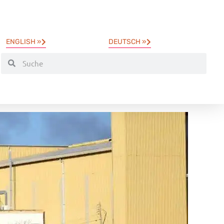
ENGLISH »
DEUTSCH »