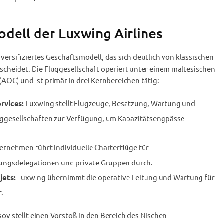
dell der Luxwing Airlines
iversifiziertes Geschäftsmodell, das sich deutlich von klassischen
scheidet. Die Fluggesellschaft operiert unter einem maltesischen
AOC) und ist primär in drei Kernbereichen tätig:
Luxwing stellt Flugzeuge, Besatzung, Wartung und
rvices:
uggesellschaften zur Verfügung, um Kapazitätsengpässe
rnehmen führt individuelle Charterflüge für
ungsdelegationen und private Gruppen durch.
Luxwing übernimmt die operative Leitung und Wartung für
jets:
.
v stellt einen Vorstoß in den Bereich des Nischen-