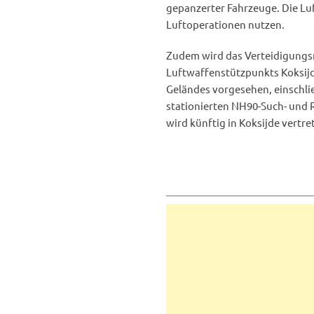
gepanzerter Fahrzeuge. Die Lu
Luftoperationen nutzen.
Zudem wird das Verteidigungsm
Luftwaffenstützpunkts Koksijd
Geländes vorgesehen, einschli
stationierten NH90-Such- und 
wird künftig in Koksijde vertre