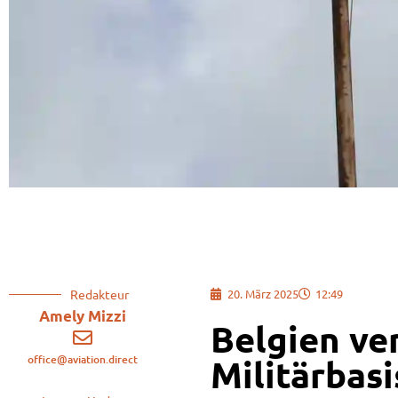
Redakteur
20. März 2025
12:49
Amely Mizzi
Belgien ve
office@aviation.direct
Militärbasi