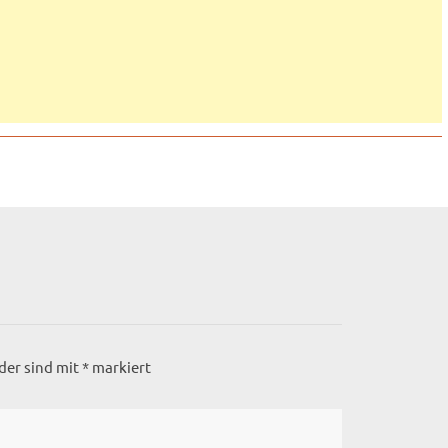
lder sind mit
*
markiert