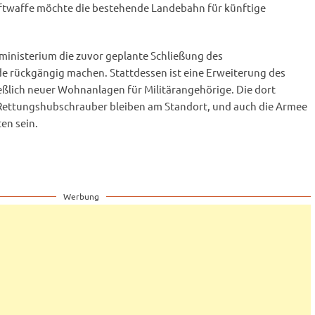
ftwaffe möchte die bestehende Landebahn für künftige
inisterium die zuvor geplante Schließung des
e rückgängig machen. Stattdessen ist eine Erweiterung des
eßlich neuer Wohnanlagen für Militärangehörige. Die dort
Rettungshubschrauber bleiben am Standort, und auch die Armee
ten sein.
Werbung