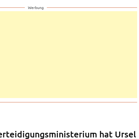
Werbung
erteidigungsministerium hat Ursel