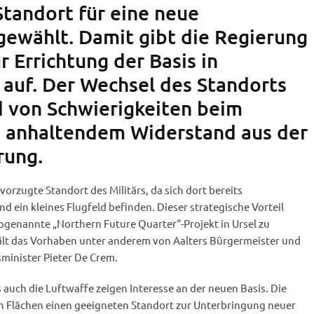
Standort für eine neue
sgewählt. Damit gibt die Regierung
r Errichtung der Basis in
auf. Der Wechsel des Standorts
d von Schwierigkeiten beim
 anhaltendem Widerstand aus der
rung.
orzugte Standort des Militärs, da sich dort bereits
d ein kleines Flugfeld befinden. Dieser strategische Vorteil
ogenannte „Northern Future Quarter“-Projekt in Ursel zu
hält das Vorhaben unter anderem von Aalters Bürgermeister und
minister Pieter De Crem.
 auch die Luftwaffe zeigen Interesse an der neuen Basis. Die
en Flächen einen geeigneten Standort zur Unterbringung neuer