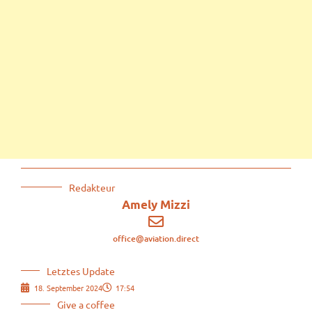
Redakteur
Amely Mizzi
office@aviation.direct
Letztes Update
18. September 2024
17:54
Give a coffee