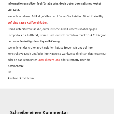
Informationen sollten frei für alle sein, doch guter Journalismus kostet
viel Geld.
Wenn Ihnen dieser Artikel gefallen hat, können Sie Aviation.Direct
freiwillig
.
auf eine Tasse Kaffee einladen
Damit unterstützen Sie die journalistische Arbeit unseres unabhängigen
Fachportals für Luftfahrt, Reisen und Touristik mit Schwerpunkt D-A-CH-Region
und zwar
freiwillig ohne Paywall-Zwang.
Wenn Ihnen der Artikel nicht gefallen hat, so freuen wir uns auf Ihre
konstruktive Kritik und/oder Ihre Hinweise wahlweise direkt an den Redakteur
oder an das Team unter
unter diesem Link
oder alternativ über die
Kommentare.
Ihr
Aviation.Direct-Team
Schreibe einen Kommentar