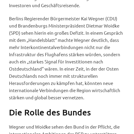
Investoren und Geschäftsreisende.
Berlins Regierender Bürgermeister Kai Wegner (CDU)
und Brandenburgs Ministerpräsident Dietmar Woidke
(SPD) sehen hierin ein großes Defizit. In einem Gespräch
mit dem „Handelsblatt“ machte Wegner deutlich, dass
mehr Interkontinentalverbindungen nicht nur die
Infrastruktur des Flughafens stärken würden, sondern
auch ein „starkes Signal für Investitionen nach
Ostdeutschland“ wären. In einer Zeit, in der der Osten
Deutschlands noch immer mit strukturellen
Herausforderungen zu kämpfen hat, könnten neue
internationale Verbindungen die Region wirtschaftlich
stärken und global besser vernetzen.
Die Rolle des Bundes
Wegner und Woidke sehen den Bund in der Pflicht, die
internationalen Ambitionen des BER zu unterstützen.