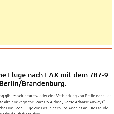
he Flüge nach LAX mit dem 787-9
Berlin/Brandenburg.
g gibt es seit heute wieder eine Verbindung von Berlin nach Los
e alte norwegische Start-Up-Airline „Norse Atlantic Airways“
iche Non-Stop Flüge von Berlin nach Los Angeles an. Die Freude
Berlin deutlich spürbar.