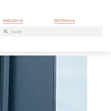
ENGLISH »
DEUTSCH »