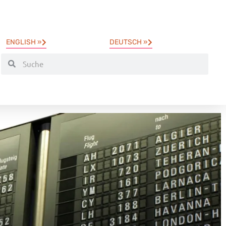
ENGLISH »
DEUTSCH »