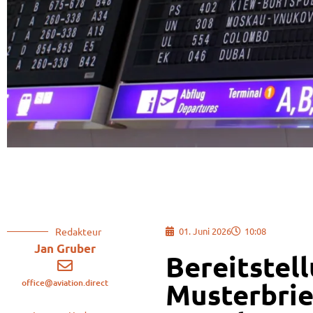
Redakteur
01. Juni 2026
10:08
Jan Gruber
Bereitstel
office@aviation.direct
Musterbrie