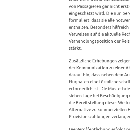
von Passagieren gar nicht erst 
eingeschätzt wird. Die nun ber
formuliert, dass sie alle notw
enthalten. Besonders hilfreich
Verweisen auf die aktuelle Re
Verhandlungsposition der Rei
stärkt.
Zusätzliche Erhebungen zeigen
der Kommunikation zu einer Ab
darauf hin, dass neben dem Aus
Flughafen eine förmliche schri
erforderlich ist. Die Musterbri
sieben Tage bei Beschädigung 
die Bereitstellung dieser Wer
Alternative zu kommerziellen F
Provisionszahlungen verlange
Die Veröffentlichung erfolgt p