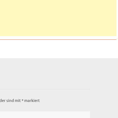
lder sind mit
*
markiert