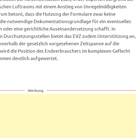
schen Luftraums mit einem Anstieg von Unregelmäßigkeiten
um betont, dass die Nutzung der Formulare zwar keine
er die notwendige Dokumentationsgrundlage für ein eventuelles
 oder eine gerichtliche Auseinandersetzung schafft. In
n Durchsetzungsstellen bietet das EVZ zudem Unterstützung an,
 innerhalb der gesetzlich vorgesehenen Zeitspanne auf die
wird die Position des Endverbrauchers im komplexen Geflecht
mmen deutlich aufgewertet.
Werbung