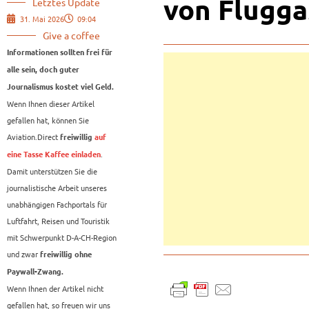
von Flugga
Letztes Update
31. Mai 2026
09:04
Give a coffee
Informationen sollten frei für
alle sein, doch guter
Journalismus kostet viel Geld.
Wenn Ihnen dieser Artikel
gefallen hat, können Sie
Aviation.Direct
freiwillig
auf
.
eine Tasse Kaffee einladen
Damit unterstützen Sie die
journalistische Arbeit unseres
unabhängigen Fachportals für
Luftfahrt, Reisen und Touristik
mit Schwerpunkt D-A-CH-Region
und zwar
freiwillig ohne
Paywall-Zwang.
Wenn Ihnen der Artikel nicht
gefallen hat, so freuen wir uns