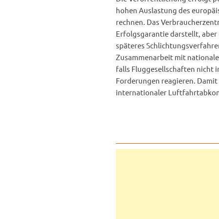
hohen Auslastung des europäi
rechnen. Das Verbraucherzentr
Erfolgsgarantie darstellt, ab
späteres Schlichtungsverfahren
Zusammenarbeit mit nationale
falls Fluggesellschaften nicht
Forderungen reagieren. Damit 
internationaler Luftfahrtabko