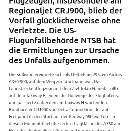
Flugzeugen, insbesondere am
Regionaljet CRJ900, blieb der
Vorfall glücklicherweise ohne
Verletzte. Die US-
Flugunfallbehörde NTSB hat
die Ermittlungen zur Ursache
des Unfalls aufgenommen.
Die Kollision ereignete sich, als Delta-Flug 295, ein Airbus
A350-900, auf dem Weg zur Startbahn war. Das
Langstreckenflugzeug mit dem Ziel Tokio-Haneda rollte
auf dem Taxiway E, einem der Rollwege des Flughafens,
und passierte dabei den am Taxiway H wartenden
Bombardier CRJ900 von Delta Connection, der auf
Freigabe für den Start auf der Runway 08R wartete. In
diesem Moment blieb die rechte Tragfläche des A350 am
Heck des Regionaljets hängen und verursachte einen