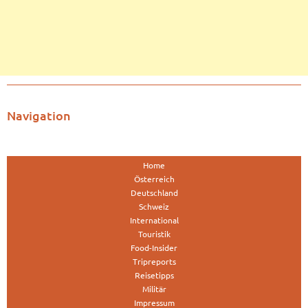
Navigation
Home
Österreich
Deutschland
Schweiz
International
Touristik
Food-Insider
Tripreports
Reisetipps
Militär
Impressum