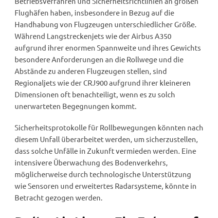
Betriebsverfahren und Sicherheitsrichtlinien an großen
Flughäfen haben, insbesondere in Bezug auf die
Handhabung von Flugzeugen unterschiedlicher Größe.
Während Langstreckenjets wie der Airbus A350
aufgrund ihrer enormen Spannweite und ihres Gewichts
besondere Anforderungen an die Rollwege und die
Abstände zu anderen Flugzeugen stellen, sind
Regionaljets wie der CRJ900 aufgrund ihrer kleineren
Dimensionen oft benachteiligt, wenn es zu solch
unerwarteten Begegnungen kommt.
Sicherheitsprotokolle für Rollbewegungen könnten nach
diesem Unfall überarbeitet werden, um sicherzustellen,
dass solche Unfälle in Zukunft vermieden werden. Eine
intensivere Überwachung des Bodenverkehrs,
möglicherweise durch technologische Unterstützung
wie Sensoren und erweitertes Radarsysteme, könnte in
Betracht gezogen werden.