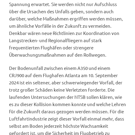
Spannung erwartet. Sie werden nicht nur Aufschluss
über die Ursachen des Unfalls geben, sondern auch
darüber, welche Maßnahmen ergriffen werden müssen,
um ähnliche Vorfälle in der Zukunft zu vermeiden.
Denkbar wären neue Richtlinien zur Koordination von
Langstrecken- und Regionalfliegern auf stark
frequentierten Flughäfen oder strengere
Überwachungsmaßnahmen auf den Rollwegen.
Der Bodenunfall zwischen einem A350 und einem
CRJ900 auf dem Flughafen Atlanta am 10. September
2024 ist ein seltener, aber schwerwiegender Vorfall, der
trotz großer Schäden keine Verletzten forderte. Die
laufenden Untersuchungen der NTSB sollen klären, wie
es zu dieser Kollision kommen konnte und welche Lehren
für die Zukunft daraus gezogen werden müssen. Für die
Luftfahrtindustrie zeigt dieser Vorfall einmal mehr, dass
selbst am Boden jederzeit höchste Wachsamkeit
gefordert ist, um die Sicherheit im Flugbetrieb zu