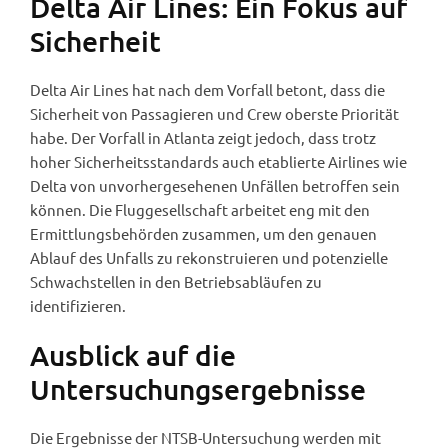
Delta Air Lines: Ein Fokus auf
Sicherheit
Delta Air Lines hat nach dem Vorfall betont, dass die
Sicherheit von Passagieren und Crew oberste Priorität
habe. Der Vorfall in Atlanta zeigt jedoch, dass trotz
hoher Sicherheitsstandards auch etablierte Airlines wie
Delta von unvorhergesehenen Unfällen betroffen sein
können. Die Fluggesellschaft arbeitet eng mit den
Ermittlungsbehörden zusammen, um den genauen
Ablauf des Unfalls zu rekonstruieren und potenzielle
Schwachstellen in den Betriebsabläufen zu
identifizieren.
Ausblick auf die
Untersuchungsergebnisse
Die Ergebnisse der NTSB-Untersuchung werden mit