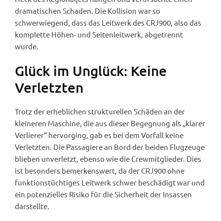
dramatischen Schaden. Die Kollision war so
schwerwiegend, dass das Leitwerk des CRJ900, also das
komplette Höhen- und Seitenleitwerk, abgetrennt
wurde.
Glück im Unglück: Keine
Verletzten
Trotz der erheblichen strukturellen Schäden an der
kleineren Maschine, die aus dieser Begegnung als „klarer
Verlierer“ hervorging, gab es bei dem Vorfall keine
Verletzten. Die Passagiere an Bord der beiden Flugzeuge
blieben unverletzt, ebenso wie die Crewmitglieder. Dies
ist besonders bemerkenswert, da der CRJ900 ohne
funktionstüchtiges Leitwerk schwer beschädigt war und
ein potenzielles Risiko für die Sicherheit der Insassen
darstellte.