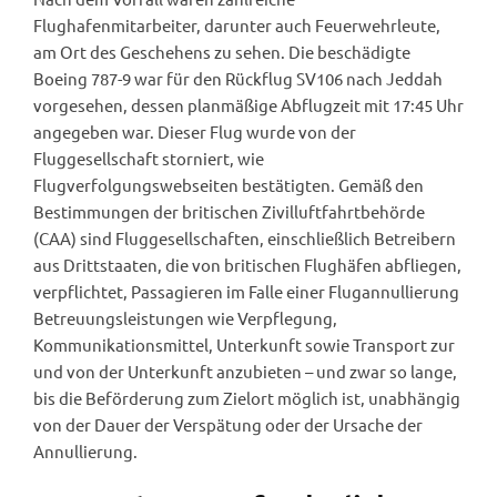
Flughafenmitarbeiter, darunter auch Feuerwehrleute,
am Ort des Geschehens zu sehen. Die beschädigte
Boeing 787-9 war für den Rückflug SV106 nach Jeddah
vorgesehen, dessen planmäßige Abflugzeit mit 17:45 Uhr
angegeben war. Dieser Flug wurde von der
Fluggesellschaft storniert, wie
Flugverfolgungswebseiten bestätigten. Gemäß den
Bestimmungen der britischen Zivilluftfahrtbehörde
(CAA) sind Fluggesellschaften, einschließlich Betreibern
aus Drittstaaten, die von britischen Flughäfen abfliegen,
verpflichtet, Passagieren im Falle einer Flugannullierung
Betreuungsleistungen wie Verpflegung,
Kommunikationsmittel, Unterkunft sowie Transport zur
und von der Unterkunft anzubieten – und zwar so lange,
bis die Beförderung zum Zielort möglich ist, unabhängig
von der Dauer der Verspätung oder der Ursache der
Annullierung.