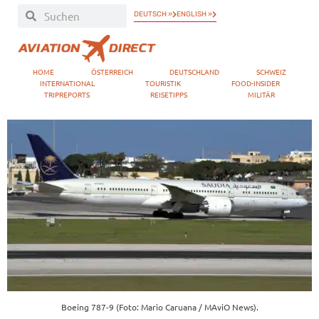
DEUTSCH »
ENGLISH »
HOME
ÖSTERREICH
DEUTSCHLAND
SCHWEIZ
INTERNATIONAL
TOURISTIK
FOOD-INSIDER
TRIPREPORTS
REISETIPPS
MILITÄR
Boeing 787-9 (Foto: Mario Caruana / MAviO News).