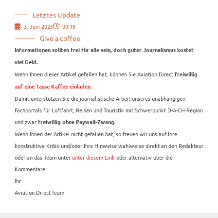
Letztes Update
3. Juni 2025
09:16
Give a coffee
Informationen sollten frei für alle sein, doch guter Journalismus kostet
viel Geld.
Wenn Ihnen dieser Artikel gefallen hat, können Sie Aviation.Direct
freiwillig
.
auf eine Tasse Kaffee einladen
Damit unterstützen Sie die journalistische Arbeit unseres unabhängigen
Fachportals für Luftfahrt, Reisen und Touristik mit Schwerpunkt D-A-CH-Region
und zwar
freiwillig ohne Paywall-Zwang.
Wenn Ihnen der Artikel nicht gefallen hat, so freuen wir uns auf Ihre
konstruktive Kritik und/oder Ihre Hinweise wahlweise direkt an den Redakteur
oder an das Team unter
unter diesem Link
oder alternativ über die
Kommentare.
Ihr
Aviation.Direct-Team