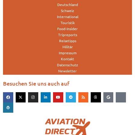
Deutschland
Schweiz
International
Touristik
Food-Insider
Tripreports
Reisetipps
Militär
Impressum
Kontakt
Datenschutz
Newsletter
Besuchen Sie uns auch auf