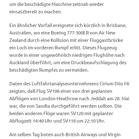
um die beschädigte Maschine zeitnah wieder
einsatzbereit zu machen.
Ein ähnlicher Vorfall ereignete sich kürzlich in Brisbane,
Australien, wo eine Boeing 777-300ER von Air New
Zealand durch eine Kollision mit einer Fluggastbrücke
ein Loch im vorderen Rumpf erlitt. Dieses Flugzeug
wurde in einer ungewöhnlich niedrigen Flughöhe nach
Auckland überführt, um eine Druckbeaufschlagung des
beschädigten Rumpfes zu vermeiden.
Daten des Luftfahrtanalyseunternehmens Cirium Diio Mi
zeigten, daß Flug SV106 einer von drei geplanten
Abflügen von London-Heathrow nach Jeddah am 28. Mai
war, die von Saudia durchgeführt werden sollten. Die
beiden anderen Flüge waren SV120 mit geplanter
Abflugzeit 14:40 Uhr und SV118 um 22:10 Uhr.
Am selben Tag boten auch British Airways und Virgin