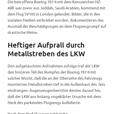
Die betroffene Boeing 787-9 mit dem Kennzeichen HZ-
ARF war zuvor aus Jeddah, Saudi-Arabien, kommend mit
dem Flug SV105 in London gelandet. Bilder, die in den
sozialen Medien verbreitet wurden, dokumentieren das
Ausmaß der Beschädigungen an dem Flugzeugrumpf auf
drastische Weise.
Heftiger Aufprall durch
Metallstreben des LKW
Den aufgetauchten Aufnahmen zufolge traf der LKW
den hinteren Teil des Rumpfes der Boeing 787-9 mit
solcher Wucht, daß die an der Oberseite des Fahrzeugs
montierten Metallstreben tief in die Außenhaut des Jets
eindrangen. Augenzeugenberichte deuten darauf hin,
daß der LKW aus bislang ungeklärter Ursache mit dem
Heck des parkenden Flugzeugs kollidierte.
Nach dem Vorfall waren zahlreiche