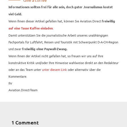
Give a coffee
Informationen sollten frei für alle sein, doch guter Journalismus kostet
viel Geld.
Wenn Ihnen dieser Artikel gefallen hat, können Sie Aviation.Direct
freiwillig
.
auf eine Tasse Kaffee einladen
Damit unterstützen Sie die journalistische Arbeit unseres unabhängigen
Fachportals für Luftfahrt, Reisen und Touristik mit Schwerpunkt D-A-CH-Region
und zwar
freiwillig ohne Paywall-Zwang.
Wenn Ihnen der Artikel nicht gefallen hat, so freuen wir uns auf Ihre
konstruktive Kritik und/oder Ihre Hinweise wahlweise direkt an den Redakteur
oder an das Team unter
unter diesem Link
oder alternativ über die
Kommentare.
Ihr
Aviation.Direct-Team
1 Comment