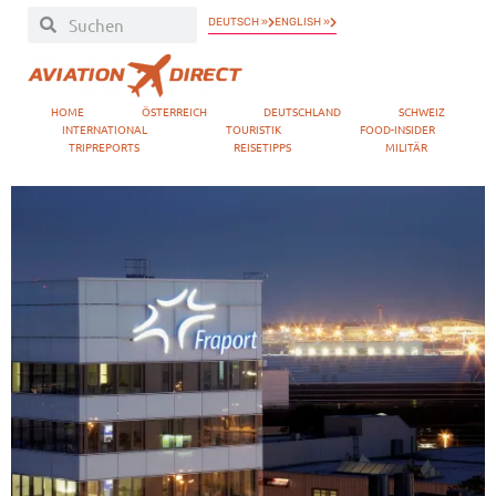
DEUTSCH »
ENGLISH »
HOME
ÖSTERREICH
DEUTSCHLAND
SCHWEIZ
INTERNATIONAL
TOURISTIK
FOOD-INSIDER
TRIPREPORTS
REISETIPPS
MILITÄR