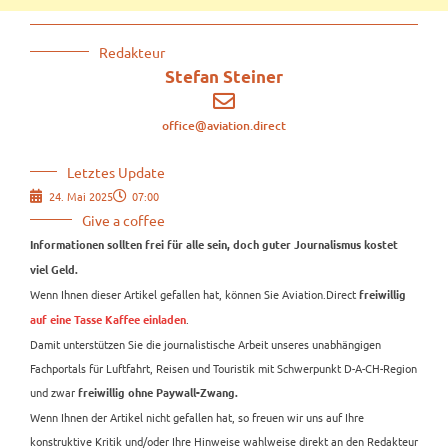
Redakteur
Stefan Steiner
office@aviation.direct
Letztes Update
24. Mai 2025
07:00
Give a coffee
Informationen sollten frei für alle sein, doch guter Journalismus kostet
viel Geld.
Wenn Ihnen dieser Artikel gefallen hat, können Sie Aviation.Direct
freiwillig
.
auf eine Tasse Kaffee einladen
Damit unterstützen Sie die journalistische Arbeit unseres unabhängigen
Fachportals für Luftfahrt, Reisen und Touristik mit Schwerpunkt D-A-CH-Region
und zwar
freiwillig ohne Paywall-Zwang.
Wenn Ihnen der Artikel nicht gefallen hat, so freuen wir uns auf Ihre
konstruktive Kritik und/oder Ihre Hinweise wahlweise direkt an den Redakteur