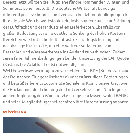
Bereits jetzt würden die Flugpläne für die kommenden Winter- und
Sommersaisonen erstellt. Die deutsche Wirtschaft benötige
dringend positive Impulse und verlässliche Rahmenbedingungen für
ihre globale Wettbewerbsfähigkeit, insbesondere auch zur Stärkung
der Luftfracht und der industriellen Lieferketten. Ebenfalls von
großer Bedeutung sei eine deutliche Senkung der hohen Kosten in
Bereichen wie Luftsicherheit, Infrastruktur, Flugsicherung und
nachhaltige Kraftstoffe, um eine weitere Verlagerung von
Passagier- und Warenverkehren ins Ausland zu verhindern. Zudem
seien faire Rahmenbedingungen bei der Umsetzung der SAF-Quote
(Sustainable Aviation Fuels) notwendig, um
Wettbewerbsverzerrungen zu vermeiden. Der BDF (Bundesverband
der Deutschen Fluggesellschaften) unterstützt diese Forderungen
und begrüßte bereits zuvor erste Signale im Koalitionsvertrag, wie
die Rücknahme der Erhöhung der Luftverkehrssteuer. Nun liege es
an der Regierung, den Worten Taten folgen zu lassen, wobei BARIG
und seine Mitgliedsfluggesellschaften ihre Unterstützung anboten.
weiterlesen »