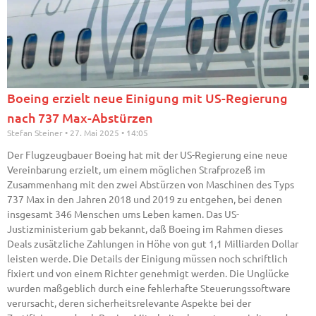
Boeing erzielt neue Einigung mit US-Regierung
nach 737 Max-Abstürzen
Stefan Steiner
27. Mai 2025
14:05
Der Flugzeugbauer Boeing hat mit der US-Regierung eine neue
Vereinbarung erzielt, um einem möglichen Strafprozeß im
Zusammenhang mit den zwei Abstürzen von Maschinen des Typs
737 Max in den Jahren 2018 und 2019 zu entgehen, bei denen
insgesamt 346 Menschen ums Leben kamen. Das US-
Justizministerium gab bekannt, daß Boeing im Rahmen dieses
Deals zusätzliche Zahlungen in Höhe von gut 1,1 Milliarden Dollar
leisten werde. Die Details der Einigung müssen noch schriftlich
fixiert und von einem Richter genehmigt werden. Die Unglücke
wurden maßgeblich durch eine fehlerhafte Steuerungssoftware
verursacht, deren sicherheitsrelevante Aspekte bei der