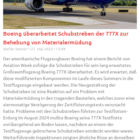
Boeing überarbeitet Schubstreben der 777X zur
Behebung von Materialermüdung
Stefan Steiner
27. Mai 2025
13:49
Der amerikanische Flugzeugbauer Boeing hat einem Bericht von
Aviation Week zufolge die Schubstreben für sein lang erwartetes
Großraumflugzeug Boeing 777X überarbeitet. Es wird erwartet, daß
diese modifizierten Komponenten im Laufe dieses Sommers in die
Testflugzeuge eingebaut werden. Die Neugestaltung der
Schubstreben ist eine Reaktion auf ein Problem mit
Materialermüdung in den tragenden Bauteilen, welches zuvor eine
viermonatige Verzögerung der Zertifizierungstests verursacht
hatte. Probleme mit den Schubstreben führten zur Testflotten-
Erdung Im August 2024 mußte Boeing seine 777X-Testflotte
vorübergehend am Boden lassen, nachdem an einem der
Testflugzeuge gebrochene Schubstreben entdeckt worden waren.
Weiterführende Inspektionen zeigten ähnliche Risse an denselben