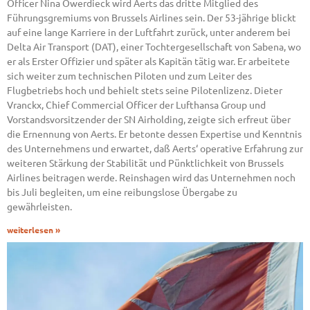
Officer Nina Öwerdieck wird Aerts das dritte Mitglied des
Führungsgremiums von Brussels Airlines sein. Der 53-jährige blickt
auf eine lange Karriere in der Luftfahrt zurück, unter anderem bei
Delta Air Transport (DAT), einer Tochtergesellschaft von Sabena, wo
er als Erster Offizier und später als Kapitän tätig war. Er arbeitete
sich weiter zum technischen Piloten und zum Leiter des
Flugbetriebs hoch und behielt stets seine Pilotenlizenz. Dieter
Vranckx, Chief Commercial Officer der Lufthansa Group und
Vorstandsvorsitzender der SN Airholding, zeigte sich erfreut über
die Ernennung von Aerts. Er betonte dessen Expertise und Kenntnis
des Unternehmens und erwartet, daß Aerts‘ operative Erfahrung zur
weiteren Stärkung der Stabilität und Pünktlichkeit von Brussels
Airlines beitragen werde. Reinshagen wird das Unternehmen noch
bis Juli begleiten, um eine reibungslose Übergabe zu
gewährleisten.
weiterlesen »