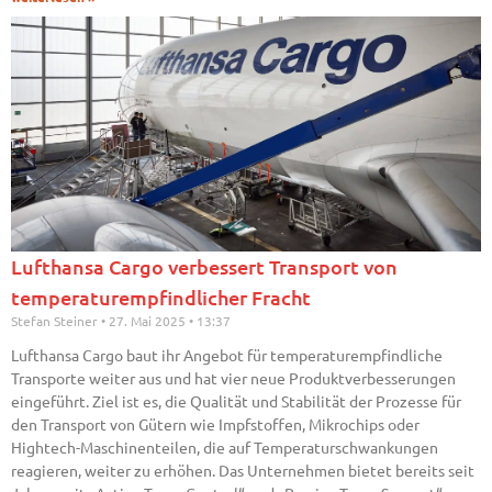
Lufthansa Cargo verbessert Transport von
temperaturempfindlicher Fracht
Stefan Steiner
27. Mai 2025
13:37
Lufthansa Cargo baut ihr Angebot für temperaturempfindliche
Transporte weiter aus und hat vier neue Produktverbesserungen
eingeführt. Ziel ist es, die Qualität und Stabilität der Prozesse für
den Transport von Gütern wie Impfstoffen, Mikrochips oder
Hightech-Maschinenteilen, die auf Temperaturschwankungen
reagieren, weiter zu erhöhen. Das Unternehmen bietet bereits seit