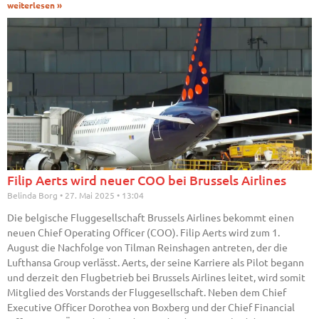
weiterlesen »
Filip Aerts wird neuer COO bei Brussels Airlines
Belinda Borg
27. Mai 2025
13:04
Die belgische Fluggesellschaft Brussels Airlines bekommt einen
neuen Chief Operating Officer (COO). Filip Aerts wird zum 1.
August die Nachfolge von Tilman Reinshagen antreten, der die
Lufthansa Group verlässt. Aerts, der seine Karriere als Pilot begann
und derzeit den Flugbetrieb bei Brussels Airlines leitet, wird somit
Mitglied des Vorstands der Fluggesellschaft. Neben dem Chief
Executive Officer Dorothea von Boxberg und der Chief Financial