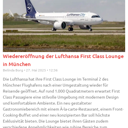
Wiedereröffnung der Lufthansa First Class Lounge
in München
Belinda Borg
27. Mai 2025
12:36
Die Lufthansa hat ihre First Class Lounge im Terminal 2 des
Münchner Flughafens nach einer Umgestaltung wieder für
Reisende geöffnet. Auf rund 1.000 Quadratmetern erwartet First
Class Passagiere eine stilvolle Umgebung mit modernem Design
und komfortablem Ambiente. Ein neu gestalteter
Gastronomiebereich mit einem À-la-carte-Restaurant, einem Front-
Cooking-Buffet und einer neu konzipierten Bar soll höchste
Exklusivität bieten. Die Lounge bietet ihren Gästen zudem
verschiedene Annehmlichkeiten wie ruhige Bereiche zum