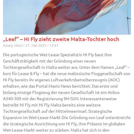
„Leaf“ – Hi Fly zieht zweite Malta-Tochter hoch
Amely Mizzi
27. Mai 2025
12:41
Die portugiesische Wet-Lease-Spezialistin Hi Fly baut ihre
Geschäftstätigkeit mit der Gründung einer neuen
Tochtergesellschaft in Malta weiter aus. Unter dem Namen „Leaf“ –
kurz für Lease & Fly – hat die neue maltesische Fluggesellschaft von
Hi Fly bereits ihr eigenes Luftverkehrsbetreiberzeugnis (AOC)
erhalten, wie das Portal Mavio News berichtet. Das erste und
bislang einzige Flugzeug der neuen Gesellschaft ist ein Airbus
A340-300 mit der Registrierung 9H-SUN. Interessanterweise
betreibt Hi Fly mit Hi Fly Malta bereits eine weitere
Tochtergesellschaft auf der Mittelmeerinsel. Strategische
Expansion im Wet-Lease-Markt Die Gründung von Leaf unterstreicht
die strategische Ausrichtung von Hi Fly, ihre Präsenz im globalen
Wet-Lease-Markt weiter zu stärken. Malta hat sich in den