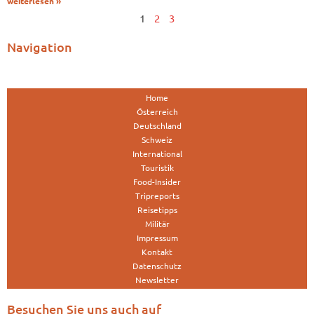
weiterlesen »
1
2
3
Navigation
Home
Österreich
Deutschland
Schweiz
International
Touristik
Food-Insider
Tripreports
Reisetipps
Militär
Impressum
Kontakt
Datenschutz
Newsletter
Besuchen Sie uns auch auf