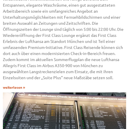
Entspannen, elegante Waschräume, einen gut ausgestatteten
Arbeitsbereich sowie ein umfangreiches Angebot an
Unterhaltungsmöglichkeiten mit Fernsehbildschirmen und einer
breiten Auswahl an Zeitungen und Zeitschriften. Die
Öffnungszeiten der Lounge sind täglich von 5:00 bis 22:00 Uhr. Die
Wiedereröffnung der First Class Lounge ergänzt das First Class
Erlebnis der Lufthansa am Standort München und ist Teil einer
umfassenden Premium-Initiative. First Class Reisende können sich
dort auch über einen modernisierten Check-in-Bereich freuen.
Zudem kommt im aktuellen Sommerflugplan die neue Lufthansa
Allegris First Class im Airbus A350-900 von München zu
ausgewählten Langstreckenzielen zum Einsatz, die mit ihren
Einzelsuiten und der „Suite Plus“ neue Maßstäbe setzen soll.
weiterlesen »