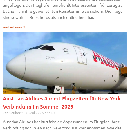
angeflogen. Der Flughafen empfiehlt Interessenten, frühzeitig zu
buchen, um ihre gewünschten Reisetermine zu sichern. Die Flüge
sind sowohl in Reisebüros als auch online buchbar.
weiterlesen »
Austrian Airlines ändert Flugzeiten für New York-
Verbindung im Sommer 2025
Jan Gruber
27. Mai 2025
14:38
Austrian Airlines hat kurzfristige Anpassungen im Flugplan ihrer
Verbindung von Wien nach New York-JFK vorgenommen. Wie das