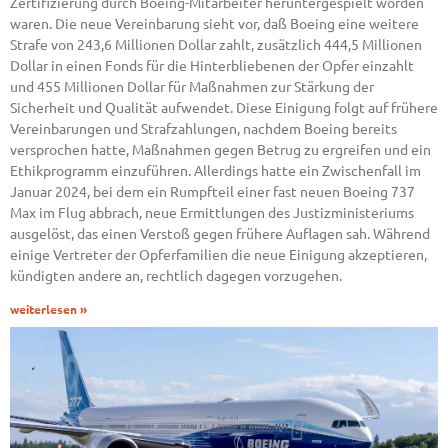
Zertifizierung durch Boeing-Mitarbeiter heruntergespielt worden
waren. Die neue Vereinbarung sieht vor, daß Boeing eine weitere
Strafe von 243,6 Millionen Dollar zahlt, zusätzlich 444,5 Millionen
Dollar in einen Fonds für die Hinterbliebenen der Opfer einzahlt
und 455 Millionen Dollar für Maßnahmen zur Stärkung der
Sicherheit und Qualität aufwendet. Diese Einigung folgt auf frühere
Vereinbarungen und Strafzahlungen, nachdem Boeing bereits
versprochen hatte, Maßnahmen gegen Betrug zu ergreifen und ein
Ethikprogramm einzuführen. Allerdings hatte ein Zwischenfall im
Januar 2024, bei dem ein Rumpfteil einer fast neuen Boeing 737
Max im Flug abbrach, neue Ermittlungen des Justizministeriums
ausgelöst, das einen Verstoß gegen frühere Auflagen sah. Während
einige Vertreter der Opferfamilien die neue Einigung akzeptieren,
kündigten andere an, rechtlich dagegen vorzugehen.
weiterlesen »