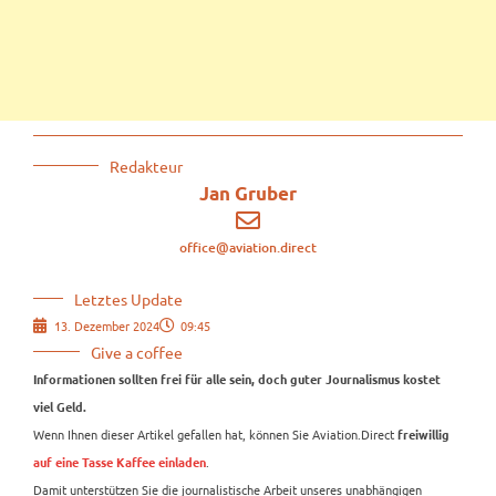
Redakteur
Jan Gruber
office@aviation.direct
Letztes Update
13. Dezember 2024
09:45
Give a coffee
Informationen sollten frei für alle sein, doch guter Journalismus kostet
viel Geld.
Wenn Ihnen dieser Artikel gefallen hat, können Sie Aviation.Direct
freiwillig
.
auf eine Tasse Kaffee einladen
Damit unterstützen Sie die journalistische Arbeit unseres unabhängigen