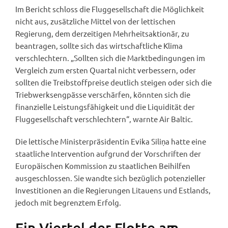
Im Bericht schloss die Fluggesellschaft die Möglichkeit
nicht aus, zusätzliche Mittel von der lettischen
Regierung, dem derzeitigen Mehrheitsaktionär, zu
beantragen, sollte sich das wirtschaftliche Klima
verschlechtern. „Sollten sich die Marktbedingungen im
Vergleich zum ersten Quartal nicht verbessern, oder
sollten die Treibstoffpreise deutlich steigen oder sich die
Triebwerksengpässe verschärfen, könnten sich die
finanzielle Leistungsfähigkeit und die Liquidität der
Fluggesellschaft verschlechtern“, warnte Air Baltic.
Die lettische Ministerpräsidentin Evika Siliņa hatte eine
staatliche Intervention aufgrund der Vorschriften der
Europäischen Kommission zu staatlichen Beihilfen
ausgeschlossen. Sie wandte sich bezüglich potenzieller
Investitionen an die Regierungen Litauens und Estlands,
jedoch mit begrenztem Erfolg.
Ein Viertel der Flotte am