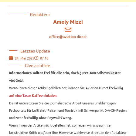
Redakteur
Amely Mizzi
office@aviation.direct
Letztes Update
24. Mai 2025
07:18
Give a coffee
Informationen sollten frei für alle sein, doch guter Journalismus kostet
viel Geld.
Wenn Ihnen dieser Artikel gefallen hat, können Sie Aviation.Direct
freiwillig
.
auf eine Tasse Kaffee einladen
Damit unterstützen Sie die journalistische Arbeit unseres unabhängigen
Fachportals für Luftfahrt, Reisen und Touristik mit Schwerpunkt D-A-CH-Region
und zwar
freiwillig ohne Paywall-Zwang.
Wenn Ihnen der Artikel nicht gefallen hat, so freuen wir uns auf Ihre
konstruktive Kritik und/oder Ihre Hinweise wahlweise direkt an den Redakteur