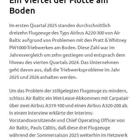
Boden
Im ersten Quartal 2025 standen durchschnittlich
dreizehn Flugzeuge des Typs Airbus A220-300 von Air
Baltic aufgrund von Problemen mit den Pratt & Whitney
PW1000-Triebwerken am Boden. Diese Zahl war im
Jahresvergleich um zehn gestiegen und entsprach dem
Niveau des vierten Quartals 2024. Das Unternehmen
geht davon aus, daß die Triebwerksprobleme im Jahr
2025 und 2026 anhalten werden.
Um das Problem der stillgelegten Flugzeuge zu mindern,
schloss Air Baltic ein Wet-Lease-Abkommen mit Carpatair
über zwei Airbus A319-100 und einen Airbus A320-200 ab.
In einem Interview erklärte der Interims-
Vorstandsvorsitzende und Chief Operating Officer von
Air Baltic, Pauls Cālītis, daß diese drei Flugzeuge
während der Sommersaison 2025 weiterhin im Netzwerk