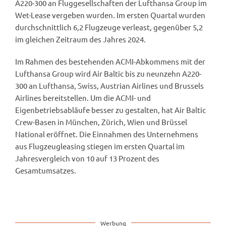
A220-300 an Fluggesellschaften der Lufthansa Group im
Wet-Lease vergeben wurden. Im ersten Quartal wurden
durchschnittlich 6,2 Flugzeuge verleast, gegenüber 5,2
im gleichen Zeitraum des Jahres 2024.
Im Rahmen des bestehenden ACMI-Abkommens mit der
Lufthansa Group wird Air Baltic bis zu neunzehn A220-
300 an Lufthansa, Swiss, Austrian Airlines und Brussels
Airlines bereitstellen. Um die ACMI- und
Eigenbetriebsabläufe besser zu gestalten, hat Air Baltic
Crew-Basen in München, Zürich, Wien und Brüssel
National eröffnet. Die Einnahmen des Unternehmens
aus Flugzeugleasing stiegen im ersten Quartal im
Jahresvergleich von 10 auf 13 Prozent des
Gesamtumsatzes.
Werbung