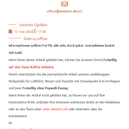
office@aviation.direct
Letztes Update
13. Mai 2025
17:59
Give a coffee
Informationen sollten frei für alle sein, doch guter Journalismus kostet
viel Geld.
Wenn Ihnen dieser Artikel gefallen hat, können Sie Aviation.Direct
freiwillig
.
auf eine Tasse Kaffee einladen
Damit unterstützen Sie die journalistische Arbeit unseres unabhängigen
Fachportals für Luftfahrt, Reisen und Touristik mit Schwerpunkt D-A-CH-Region
und zwar
freiwillig ohne Paywall-Zwang.
Wenn Ihnen der Artikel nicht gefallen hat, so freuen wir uns auf Ihre
konstruktive Kritik und/oder Ihre Hinweise wahlweise direkt an den Redakteur
oder an das Team unter
unter diesem Link
oder alternativ über die
Kommentare.
Ihr