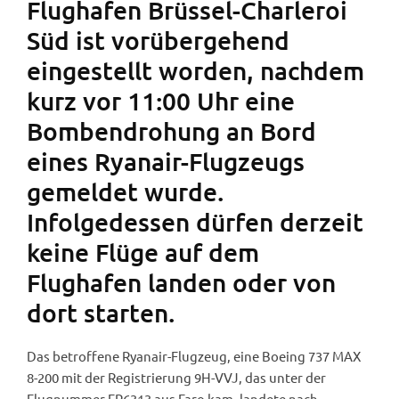
Flughafen Brüssel-Charleroi
Süd ist vorübergehend
eingestellt worden, nachdem
kurz vor 11:00 Uhr eine
Bombendrohung an Bord
eines Ryanair-Flugzeugs
gemeldet wurde.
Infolgedessen dürfen derzeit
keine Flüge auf dem
Flughafen landen oder von
dort starten.
Das betroffene Ryanair-Flugzeug, eine Boeing 737 MAX
8-200 mit der Registrierung 9H-VVJ, das unter der
Flugnummer FR6313 aus Faro kam, landete nach