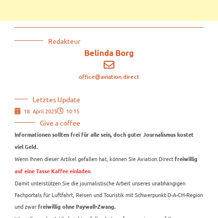
Redakteur
Belinda Borg
office@aviation.direct
Letztes Update
18. April 2025
10:15
Give a coffee
Informationen sollten frei für alle sein, doch guter Journalismus kostet
viel Geld.
Wenn Ihnen dieser Artikel gefallen hat, können Sie Aviation.Direct
freiwillig
.
auf eine Tasse Kaffee einladen
Damit unterstützen Sie die journalistische Arbeit unseres unabhängigen
Fachportals für Luftfahrt, Reisen und Touristik mit Schwerpunkt D-A-CH-Region
und zwar
freiwillig ohne Paywall-Zwang.