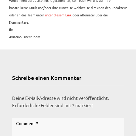
Wenn Ihnen der Artikel nicht gefallen hat, so freuen wir uns auf Ihre
konstruktive Kritik und/oder Ihre Hinweise wahlweise direkt an den Redakteur
oder an das Team unter
unter diesem Link
oder alternativ über die
Kommentare.
Ihr
Aviation.Direct-Team
Schreibe einen Kommentar
Deine E-Mail-Adresse wird nicht veröffentlicht.
Erforderliche Felder sind mit
*
markiert