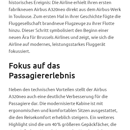
historisches Ereignis: Die Airline erhielt ihren ersten
fabrikneuen Airbus A320neo direkt aus dem Airbus-Werk
in Toulouse. Zum ersten Mal in ihrer Geschichte fügte die
Fluggesellschaft brandneue Flugzeuge zu ihrer Flotte
hinzu. Dieser Schritt symbolisiert den Beginn einer
neuen Ära für Brussels Airlines und zeigt, wie sich die
Airline auf modernes, leistungsstarkes Fluggerät
fokussiert.
Fokus auf das
Passagiererlebnis
Neben den technischen Vorteilen stellt der Airbus
A320neo auch eine deutliche Verbesserung für die
Passagiere dar. Die modernisierte Kabine ist mit
ergonomischen und komfortablen Sitzen ausgestattet,
die den Reisekomfort erheblich steigern. Ein weiteres
Highlight sind die um 40 % größeren Gepäckfächer, die