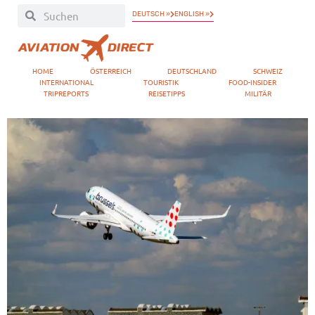
DEUTSCH »
ENGLISH »
HOME
ÖSTERREICH
DEUTSCHLAND
SCHWEIZ
INTERNATIONAL
TOURISTIK
FOOD-INSIDER
TRIPREPORTS
REISETIPPS
MILITÄR