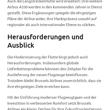
Auch die Langstreckenflotte wird erweitert: Drei weitere
Airbus A330 werden in den kommenden Jahren in Dienst
gestellt. Diese Ergänzungen spiegeln die ehrgeizigen
Pläne der Airline wider, ihre Marktpräsenz sowohl auf
regionaler als auch internationaler Ebene zu stärken.
Herausforderungen und
Ausblick
Die Modernisierung der Flotte birgt jedoch auch
Herausforderungen. Insbesondere globale
Lieferkettenprobleme könnten den Zeitplan für die
Auslieferung der neuen Flugzeuge beeinflussen.
Trotzdem bleibt Brussels Airlines zuversichtlich, dass sie
ihre ehrgeizigen Ziele erreichen kann.
Mit der Einführung moderner Flugzeugtypen und der
Investition in verbesserten Komfort setzt Brussels
Airlines ein klares Zeichen für ihre Zukunftsorientierung