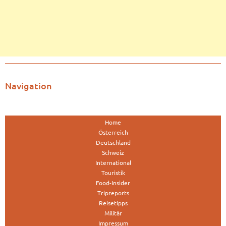
Navigation
Home
Österreich
Deutschland
Schweiz
International
Touristik
Food-Insider
Tripreports
Reisetipps
Militär
Impressum