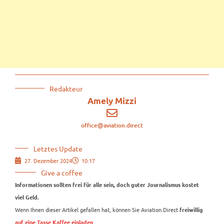
Redakteur
Amely Mizzi
office@aviation.direct
Letztes Update
27. Dezember 2024
10:17
Give a coffee
Informationen sollten frei für alle sein, doch guter Journalismus kostet
viel Geld.
Wenn Ihnen dieser Artikel gefallen hat, können Sie Aviation.Direct
freiwillig
.
auf eine Tasse Kaffee einladen