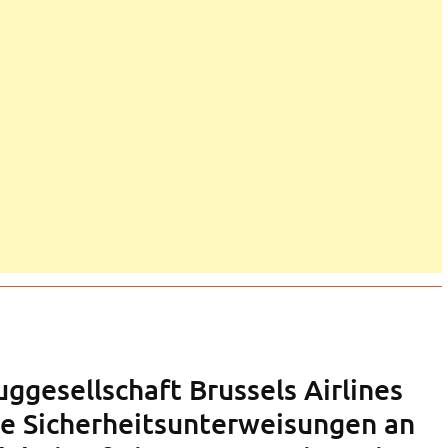
uggesellschaft Brussels Airlines
re Sicherheitsunterweisungen an