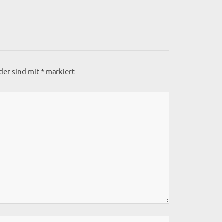
lder sind mit
*
markiert