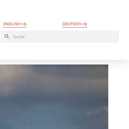
ENGLISH »
DEUTSCH »