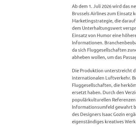
Ab dem 1. Juli 2026 wird das n
Brussels Airlines zum Einsatz 
Marketingstrategie, die darauf
dem Unterhaltungswert verspri
Einsatz von Humor eine höhere 
Informationen. Branchenbeobac
da sich Fluggesellschaften z
abheben wollen, um das Passag
Die Produktion unterstreicht 
internationalen Luftverkehr. B
Fluggesellschaften, die herkö
ersetzt haben. Durch den Verzi
populärkulturellen Referenzen 
Informationsumfeld gewahrt bl
des Designers Isaac Gozin ergä
eigenständiges kreatives Wer