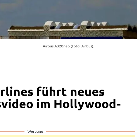
Airbus A320neo (Foto: Airbus).
rlines führt neues
svideo im Hollywood-
Werbung