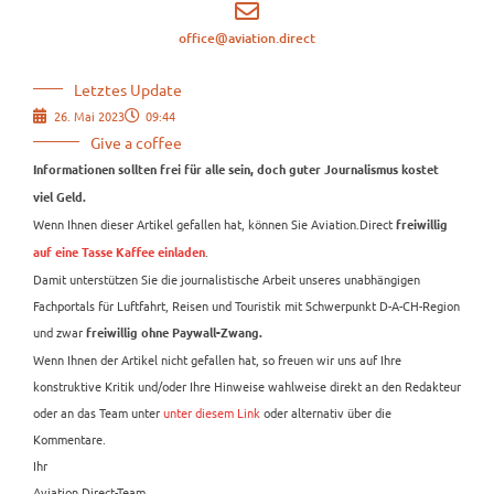
office@aviation.direct
Letztes Update
26. Mai 2023
09:44
Give a coffee
Informationen sollten frei für alle sein, doch guter Journalismus kostet
viel Geld.
Wenn Ihnen dieser Artikel gefallen hat, können Sie Aviation.Direct
freiwillig
.
auf eine Tasse Kaffee einladen
Damit unterstützen Sie die journalistische Arbeit unseres unabhängigen
Fachportals für Luftfahrt, Reisen und Touristik mit Schwerpunkt D-A-CH-Region
und zwar
freiwillig ohne Paywall-Zwang.
Wenn Ihnen der Artikel nicht gefallen hat, so freuen wir uns auf Ihre
konstruktive Kritik und/oder Ihre Hinweise wahlweise direkt an den Redakteur
oder an das Team unter
unter diesem Link
oder alternativ über die
Kommentare.
Ihr
Aviation.Direct-Team