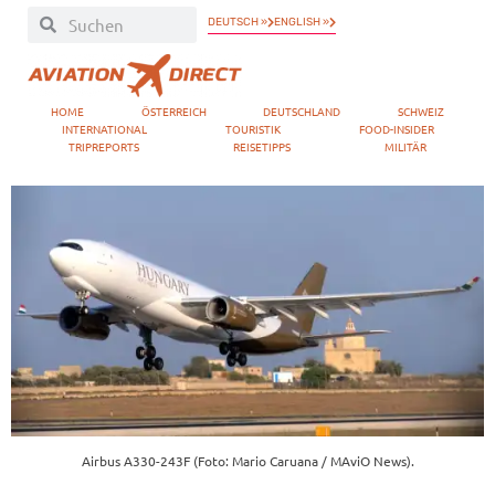
DEUTSCH »
ENGLISH »
HOME
ÖSTERREICH
DEUTSCHLAND
SCHWEIZ
INTERNATIONAL
TOURISTIK
FOOD-INSIDER
TRIPREPORTS
REISETIPPS
MILITÄR
Airbus A330-243F (Foto: Mario Caruana / MAviO News).