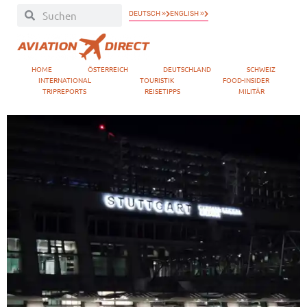
DEUTSCH »
ENGLISH »
HOME
ÖSTERREICH
DEUTSCHLAND
SCHWEIZ
INTERNATIONAL
TOURISTIK
FOOD-INSIDER
TRIPREPORTS
REISETIPPS
MILITÄR