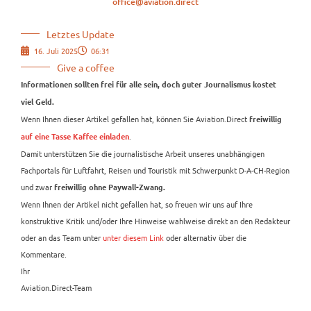
office@aviation.direct
Letztes Update
16. Juli 2025
06:31
Give a coffee
Informationen sollten frei für alle sein, doch guter Journalismus kostet
viel Geld.
Wenn Ihnen dieser Artikel gefallen hat, können Sie Aviation.Direct
freiwillig
.
auf eine Tasse Kaffee einladen
Damit unterstützen Sie die journalistische Arbeit unseres unabhängigen
Fachportals für Luftfahrt, Reisen und Touristik mit Schwerpunkt D-A-CH-Region
und zwar
freiwillig ohne Paywall-Zwang.
Wenn Ihnen der Artikel nicht gefallen hat, so freuen wir uns auf Ihre
konstruktive Kritik und/oder Ihre Hinweise wahlweise direkt an den Redakteur
oder an das Team unter
unter diesem Link
oder alternativ über die
Kommentare.
Ihr
Aviation.Direct-Team