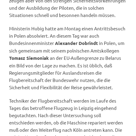
zeugen aber von den strengen Sicherheitsvorkehrungen
und der Ausbildung der Piloten, die in solchen
Situationen schnell und besonnen handeln müssen.
Ministerin Hubig hatte am Montag einen Antrittsbesuch
in Polen absolviert. An diesem Tag war auch
Bundesinnenminister
in Polen, um
Alexander Dobrindt
sich gemeinsam mit seinem polnischen Amtskollegen
an der EU-Außengrenze zu Belarus
Tomasz Siemoniak
ein Bild von der Lage zu machen. Es ist üblich, daß
Regierungsmitglieder für Auslandsreisen die
Flugbereitschaft der Bundeswehr nutzen, die die
Sicherheit und Flexibilität der Reise gewährleistet.
Techniker der Flugbereitschaft werden im Laufe des
Tages das betroffene Flugzeug in Leipzig eingehend
begutachten. Nach dieser Untersuchung soll
entschieden werden, ob die Maschine repariert werden
muß oder den Weiterflug nach Köln antreten kann. Die