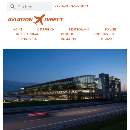
DEUTSCH »
ENGLISH »
HOME
ÖSTERREICH
DEUTSCHLAND
SCHWEIZ
INTERNATIONAL
TOURISTIK
FOOD-INSIDER
TRIPREPORTS
REISETIPPS
MILITÄR