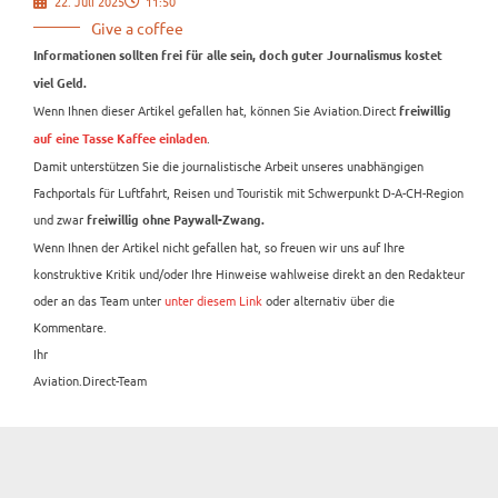
22. Juli 2025
11:50
Give a coffee
Informationen sollten frei für alle sein, doch guter Journalismus kostet
viel Geld.
Wenn Ihnen dieser Artikel gefallen hat, können Sie Aviation.Direct
freiwillig
.
auf eine Tasse Kaffee einladen
Damit unterstützen Sie die journalistische Arbeit unseres unabhängigen
Fachportals für Luftfahrt, Reisen und Touristik mit Schwerpunkt D-A-CH-Region
und zwar
freiwillig ohne Paywall-Zwang.
Wenn Ihnen der Artikel nicht gefallen hat, so freuen wir uns auf Ihre
konstruktive Kritik und/oder Ihre Hinweise wahlweise direkt an den Redakteur
oder an das Team unter
unter diesem Link
oder alternativ über die
Kommentare.
Ihr
Aviation.Direct-Team