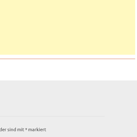
lder sind mit
*
markiert