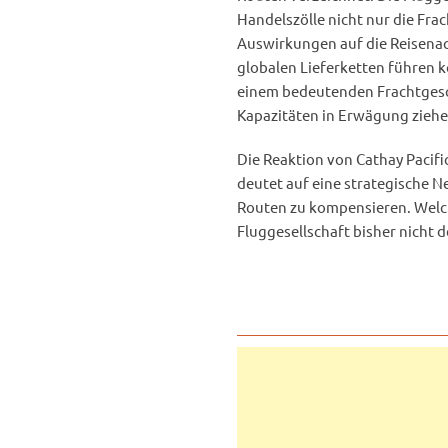
Handelszölle nicht nur die Fr
Auswirkungen auf die Reisena
globalen Lieferketten führen k
einem bedeutenden Frachtgesc
Kapazitäten in Erwägung zieh
Die Reaktion von Cathay Pacifi
deutet auf eine strategische 
Routen zu kompensieren. Welch
Fluggesellschaft bisher nicht 