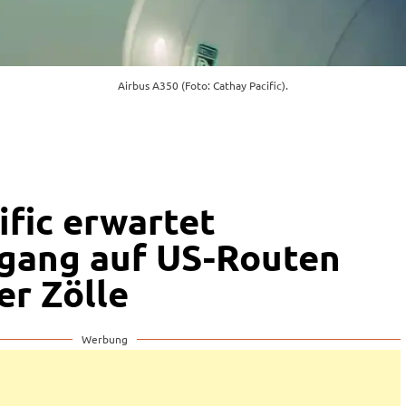
Airbus A350 (Foto: Cathay Pacific).
ific erwartet
gang auf US-Routen
r Zölle
Werbung