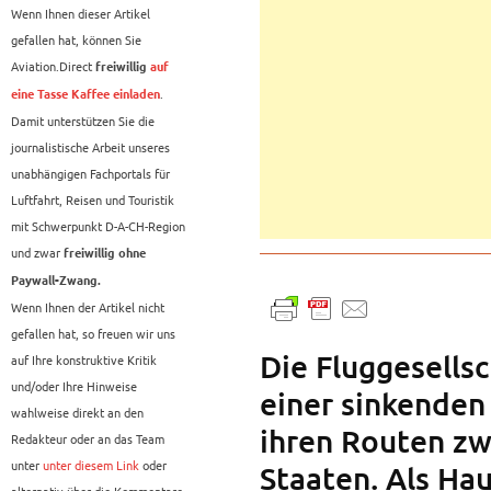
Wenn Ihnen dieser Artikel
gefallen hat, können Sie
Aviation.Direct
freiwillig
auf
.
eine Tasse Kaffee einladen
Damit unterstützen Sie die
journalistische Arbeit unseres
unabhängigen Fachportals für
Luftfahrt, Reisen und Touristik
mit Schwerpunkt D-A-CH-Region
und zwar
freiwillig ohne
Paywall-Zwang.
Wenn Ihnen der Artikel nicht
gefallen hat, so freuen wir uns
Die Fluggesellsc
auf Ihre konstruktive Kritik
und/oder Ihre Hinweise
einer sinkenden
wahlweise direkt an den
ihren Routen zw
Redakteur oder an das Team
unter
unter diesem Link
oder
Staaten. Als Ha