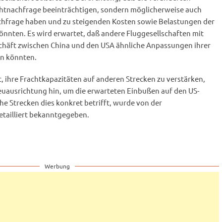
achtnachfrage beeinträchtigen, sondern möglicherweise auch
chfrage haben und zu steigenden Kosten sowie Belastungen der
önnten. Es wird erwartet, daß andere Fluggesellschaften mit
häft zwischen China und den USA ähnliche Anpassungen ihrer
en könnten.
c, ihre Frachtkapazitäten auf anderen Strecken zu verstärken,
Neuausrichtung hin, um die erwarteten Einbußen auf den US-
e Strecken dies konkret betrifft, wurde von der
detailliert bekanntgegeben.
Werbung