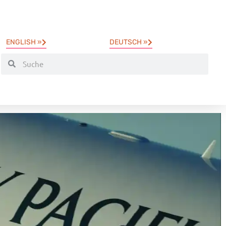
ENGLISH »
DEUTSCH »