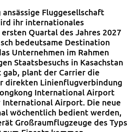
 ansässige Fluggesellschaft
ird ihr internationales
 ersten Quartal des Jahres 2027
isch bedeutsame Destination
 das Unternehmen im Rahmen
gen Staatsbesuchs in Kasachstan
t gab, plant der Carrier die
er direkten Linienflugverbindung
ngkong International Airport
International Airport. Die neue
mal wöchentlich bedient werden,
erät Großraumflugzeuge des Typs