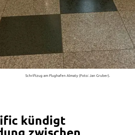
Schriftzug am Flughafen Almaty (Foto: Jan Gruber).
ific kündigt
dung zwischen