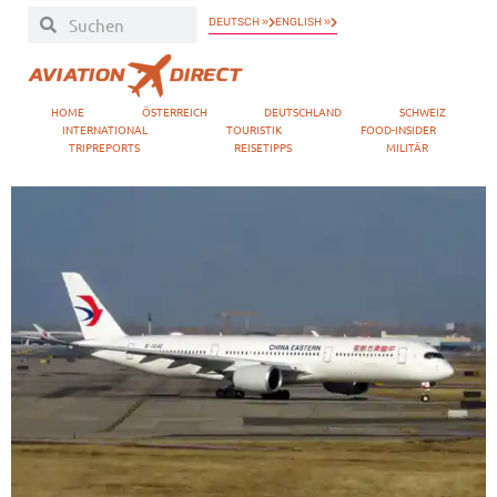
DEUTSCH »
ENGLISH »
HOME
ÖSTERREICH
DEUTSCHLAND
SCHWEIZ
INTERNATIONAL
TOURISTIK
FOOD-INSIDER
TRIPREPORTS
REISETIPPS
MILITÄR