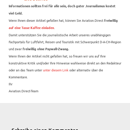
Informationen sollten frei für alle sein, doch guter Journalismus kostet
viel Geld.
Wenn Ihnen dieser Artikel gefallen hat, können Sie Aviation.Direct
freiwillig
.
auf eine Tasse Kaffee einladen
Damit unterstützen Sie die journalistische Arbeit unseres unabhängigen
Fachportals für Luftfahrt, Reisen und Touristik mit Schwerpunkt D-A-CH-Region
und zwar
freiwillig ohne Paywall-Zwang.
Wenn Ihnen der Artikel nicht gefallen hat, so freuen wir uns auf Ihre
konstruktive Kritik und/oder Ihre Hinweise wahlweise direkt an den Redakteur
oder an das Team unter
unter diesem Link
oder alternativ über die
Kommentare.
Ihr
Aviation.Direct-Team
Schreibe einen Kommentar