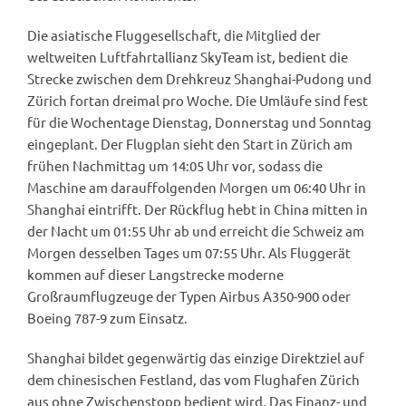
Die asiatische Fluggesellschaft, die Mitglied der
weltweiten Luftfahrtallianz SkyTeam ist, bedient die
Strecke zwischen dem Drehkreuz Shanghai-Pudong und
Zürich fortan dreimal pro Woche. Die Umläufe sind fest
für die Wochentage Dienstag, Donnerstag und Sonntag
eingeplant. Der Flugplan sieht den Start in Zürich am
frühen Nachmittag um 14:05 Uhr vor, sodass die
Maschine am darauffolgenden Morgen um 06:40 Uhr in
Shanghai eintrifft. Der Rückflug hebt in China mitten in
der Nacht um 01:55 Uhr ab und erreicht die Schweiz am
Morgen desselben Tages um 07:55 Uhr. Als Fluggerät
kommen auf dieser Langstrecke moderne
Großraumflugzeuge der Typen Airbus A350-900 oder
Boeing 787-9 zum Einsatz.
Shanghai bildet gegenwärtig das einzige Direktziel auf
dem chinesischen Festland, das vom Flughafen Zürich
aus ohne Zwischenstopp bedient wird. Das Finanz- und