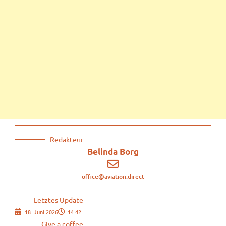
Redakteur
Belinda Borg
office@aviation.direct
Letztes Update
18. Juni 2026
14:42
Give a coffee