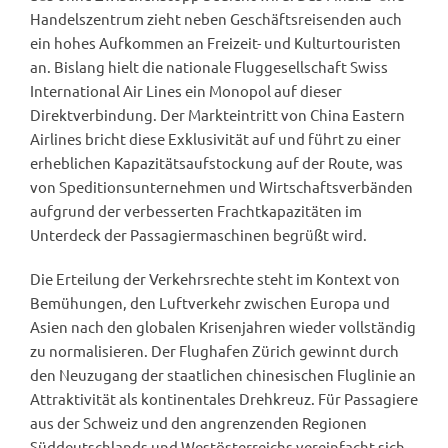
Handelszentrum zieht neben Geschäftsreisenden auch
ein hohes Aufkommen an Freizeit- und Kulturtouristen
an. Bislang hielt die nationale Fluggesellschaft Swiss
International Air Lines ein Monopol auf dieser
Direktverbindung. Der Markteintritt von China Eastern
Airlines bricht diese Exklusivität auf und führt zu einer
erheblichen Kapazitätsaufstockung auf der Route, was
von Speditionsunternehmen und Wirtschaftsverbänden
aufgrund der verbesserten Frachtkapazitäten im
Unterdeck der Passagiermaschinen begrüßt wird.
Die Erteilung der Verkehrsrechte steht im Kontext von
Bemühungen, den Luftverkehr zwischen Europa und
Asien nach den globalen Krisenjahren wieder vollständig
zu normalisieren. Der Flughafen Zürich gewinnt durch
den Neuzugang der staatlichen chinesischen Fluglinie an
Attraktivität als kontinentales Drehkreuz. Für Passagiere
aus der Schweiz und den angrenzenden Regionen
Süddeutschlands und Westösterreichs vereinfacht sich