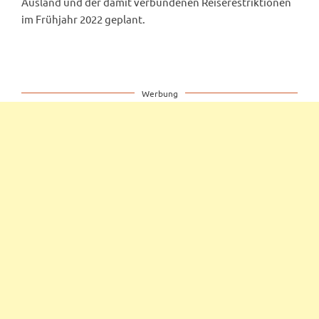
Ausland und der damit verbundenen Reiserestriktionen
im Frühjahr 2022 geplant.
Werbung