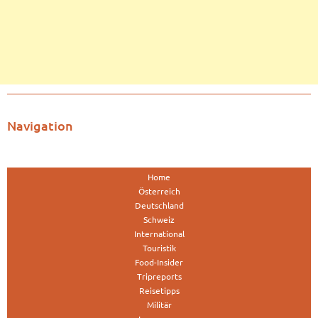
Navigation
Home
Österreich
Deutschland
Schweiz
International
Touristik
Food-Insider
Tripreports
Reisetipps
Militär