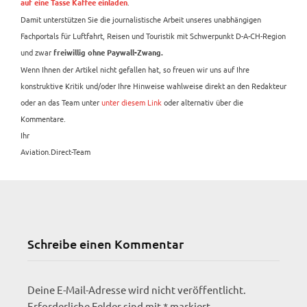
.
auf eine Tasse Kaffee einladen
Damit unterstützen Sie die journalistische Arbeit unseres unabhängigen
Fachportals für Luftfahrt, Reisen und Touristik mit Schwerpunkt D-A-CH-Region
und zwar
freiwillig ohne Paywall-Zwang.
Wenn Ihnen der Artikel nicht gefallen hat, so freuen wir uns auf Ihre
konstruktive Kritik und/oder Ihre Hinweise wahlweise direkt an den Redakteur
oder an das Team unter
unter diesem Link
oder alternativ über die
Kommentare.
Ihr
Aviation.Direct-Team
Schreibe einen Kommentar
Deine E-Mail-Adresse wird nicht veröffentlicht.
Erforderliche Felder sind mit
*
markiert