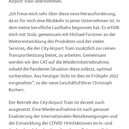
Airport Train übernommen.
„Ich freue mich sehr über diese neue Herausforderung,
da es für mich eine Rückkehr in jenes Unternehmen ist, in
dem meine berufliche Laufbahn begonnen hat. Es erfüllt
mich mit Stolz, gemeinsam mit Michael Forstner an der
Weiterentwicklung des Produktes und der vielen
Services, die der City Airport Train zusätzlich zur reinen
Transportleistung bietet, zu arbeiten. Gemeinsam
werden wir den CAT auf die Wiederinbetriebnahme,
sobald die Pandemie-Situation diese zulässt, optimal
vorbereiten. Aus heutiger Sicht ist dies im Frühjahr 2022
vorgesehen“, so der neue Geschäftsführer Christoph
Korherr.
Der Betrieb des City Airport Train ist derzeit noch
ausgesetzt. Eine Wiederaufnahme ist nach genauer
Evaluierung der internationalen Reisebewegungen und
der Entwicklung der COVID 19-Infektionen im In- und