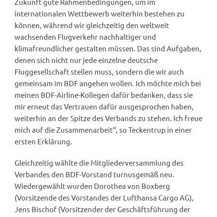
Zukunft gute Rahmenbedingungen, um im
internationalen Wettbewerb weiterhin bestehen zu
können, während wir gleichzeitig den weltweit
wachsenden Flugverkehr nachhaltiger und
klimafreundlicher gestalten müssen. Das sind Aufgaben,
denen sich nicht nur jede einzelne deutsche
Fluggesellschaft stellen muss, sondern die wir auch
gemeinsam im BDF angehen wollen. Ich möchte mich bei
meinen BDF-Airline-Kollegen dafür bedanken, dass sie
mir erneut das Vertrauen dafür ausgesprochen haben,
weiterhin an der Spitze des Verbands zu stehen. Ich freue
mich auf die Zusammenarbeit“, so Teckentrup in einer
ersten Erklärung.
Gleichzeitig wählte die Mitgliederversammlung des
Verbandes den BDF-Vorstand turnusgemäß neu.
Wiedergewählt wurden Dorothea von Boxberg
(Vorsitzende des Vorstandes der Lufthansa Cargo AG),
Jens Bischof (Vorsitzender der Geschäftsführung der