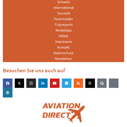
Schweiz
International
Touristik
Food-Insider
Tripreports
Reisetipps
Militär
Impressum
Kontakt
Datenschutz
Newsletter
Besuchen Sie uns auch auf