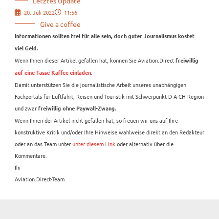
Letztes Update
20. Juli 2022
11:56
Give a coffee
Informationen sollten frei für alle sein, doch guter Journalismus kostet
viel Geld.
Wenn Ihnen dieser Artikel gefallen hat, können Sie Aviation.Direct
freiwillig
.
auf eine Tasse Kaffee einladen
Damit unterstützen Sie die journalistische Arbeit unseres unabhängigen
Fachportals für Luftfahrt, Reisen und Touristik mit Schwerpunkt D-A-CH-Region
und zwar
freiwillig ohne Paywall-Zwang.
Wenn Ihnen der Artikel nicht gefallen hat, so freuen wir uns auf Ihre
konstruktive Kritik und/oder Ihre Hinweise wahlweise direkt an den Redakteur
oder an das Team unter
unter diesem Link
oder alternativ über die
Kommentare.
Ihr
Aviation.Direct-Team