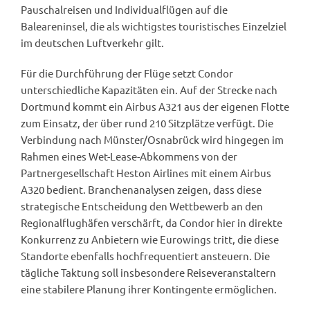
Pauschalreisen und Individualflügen auf die
Baleareninsel, die als wichtigstes touristisches Einzelziel
im deutschen Luftverkehr gilt.
Für die Durchführung der Flüge setzt Condor
unterschiedliche Kapazitäten ein. Auf der Strecke nach
Dortmund kommt ein Airbus A321 aus der eigenen Flotte
zum Einsatz, der über rund 210 Sitzplätze verfügt. Die
Verbindung nach Münster/Osnabrück wird hingegen im
Rahmen eines Wet-Lease-Abkommens von der
Partnergesellschaft Heston Airlines mit einem Airbus
A320 bedient. Branchenanalysen zeigen, dass diese
strategische Entscheidung den Wettbewerb an den
Regionalflughäfen verschärft, da Condor hier in direkte
Konkurrenz zu Anbietern wie Eurowings tritt, die diese
Standorte ebenfalls hochfrequentiert ansteuern. Die
tägliche Taktung soll insbesondere Reiseveranstaltern
eine stabilere Planung ihrer Kontingente ermöglichen.