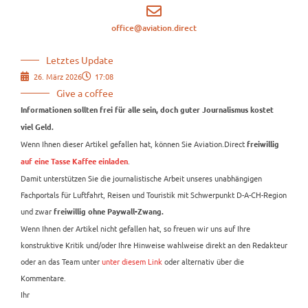
office@aviation.direct
Letztes Update
26. März 2026
17:08
Give a coffee
Informationen sollten frei für alle sein, doch guter Journalismus kostet
viel Geld.
Wenn Ihnen dieser Artikel gefallen hat, können Sie Aviation.Direct
freiwillig
.
auf eine Tasse Kaffee einladen
Damit unterstützen Sie die journalistische Arbeit unseres unabhängigen
Fachportals für Luftfahrt, Reisen und Touristik mit Schwerpunkt D-A-CH-Region
und zwar
freiwillig ohne Paywall-Zwang.
Wenn Ihnen der Artikel nicht gefallen hat, so freuen wir uns auf Ihre
konstruktive Kritik und/oder Ihre Hinweise wahlweise direkt an den Redakteur
oder an das Team unter
unter diesem Link
oder alternativ über die
Kommentare.
Ihr