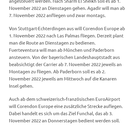
angesteuert werden. Nach Sharm El Sheikh soll es ab 1.
November 2022 an Dienstagen gehen. Agadir will man ab
7. November 2022 anfliegen und zwar montags.
Von Stuttgart-Echterdingen aus will Corendon Europe ab
1. November 2022 nach Las Palmas fliegen. Derzeit plant
man die Route an Dienstagen zu bedienen.
Fuerteventura will man ab München und Paderborn
ansteuern. Von der bayerischen Landeshauptstadt aus
beabsichtigt der Carrier ab 7. November 2022 jeweils an
Montagen zu fliegen. Ab Paderborn soll es ab 2.
November 2022 jeweils am Mittwoch auf die Kanaren
Insel gehen.
Auch ab dem schweizerisch-französischen EuroAirport
will Corendon Europe eine zusätzliche Strecke auflegen.
Dabei handelt es sich um das Ziel Funchal, das ab 3.
November 2022 an Donnerstagen bedient werden soll.