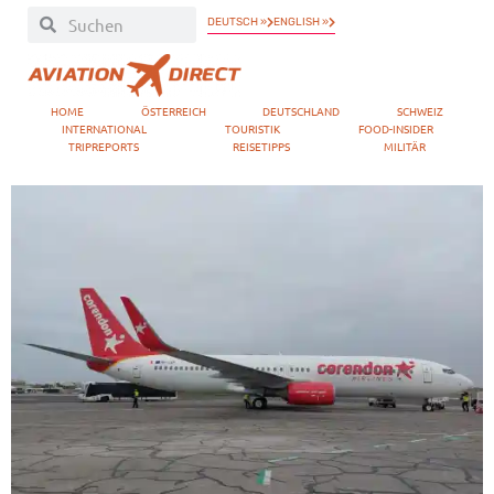
DEUTSCH »
ENGLISH »
HOME
ÖSTERREICH
DEUTSCHLAND
SCHWEIZ
INTERNATIONAL
TOURISTIK
FOOD-INSIDER
TRIPREPORTS
REISETIPPS
MILITÄR