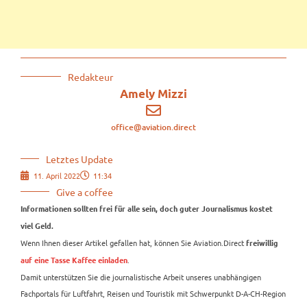
Redakteur
Amely Mizzi
office@aviation.direct
Letztes Update
11. April 2022
11:34
Give a coffee
Informationen sollten frei für alle sein, doch guter Journalismus kostet
viel Geld.
Wenn Ihnen dieser Artikel gefallen hat, können Sie Aviation.Direct
freiwillig
.
auf eine Tasse Kaffee einladen
Damit unterstützen Sie die journalistische Arbeit unseres unabhängigen
Fachportals für Luftfahrt, Reisen und Touristik mit Schwerpunkt D-A-CH-Region