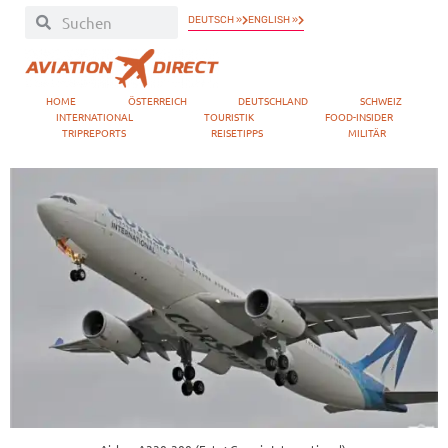
DEUTSCH »
ENGLISH »
HOME
ÖSTERREICH
DEUTSCHLAND
SCHWEIZ
INTERNATIONAL
TOURISTIK
FOOD-INSIDER
TRIPREPORTS
REISETIPPS
MILITÄR