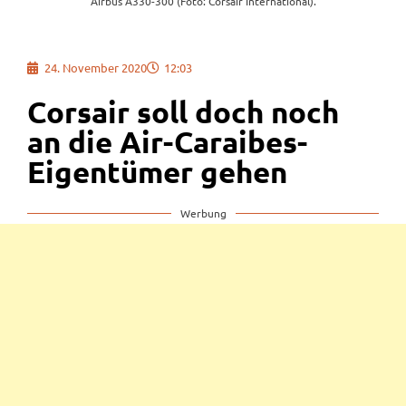
Airbus A330-300 (Foto: Corsair International).
24. November 2020
12:03
Corsair soll doch noch
an die Air-Caraibes-
Eigentümer gehen
Werbung