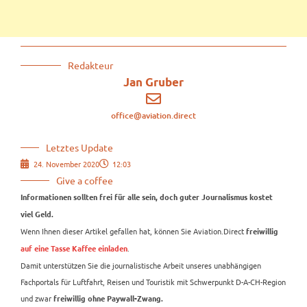
Redakteur
Jan Gruber
office@aviation.direct
Letztes Update
24. November 2020
12:03
Give a coffee
Informationen sollten frei für alle sein, doch guter Journalismus kostet
viel Geld.
Wenn Ihnen dieser Artikel gefallen hat, können Sie Aviation.Direct
freiwillig
.
auf eine Tasse Kaffee einladen
Damit unterstützen Sie die journalistische Arbeit unseres unabhängigen
Fachportals für Luftfahrt, Reisen und Touristik mit Schwerpunkt D-A-CH-Region
und zwar
freiwillig ohne Paywall-Zwang.