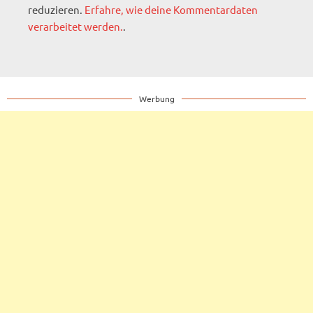
reduzieren.
Erfahre, wie deine Kommentardaten
verarbeitet werden.
.
Werbung