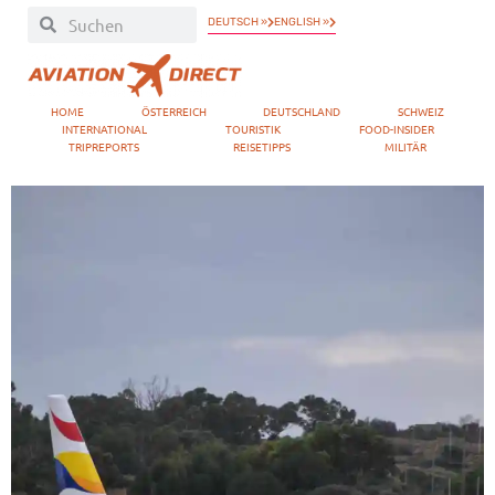
DEUTSCH »
ENGLISH »
HOME
ÖSTERREICH
DEUTSCHLAND
SCHWEIZ
INTERNATIONAL
TOURISTIK
FOOD-INSIDER
TRIPREPORTS
REISETIPPS
MILITÄR