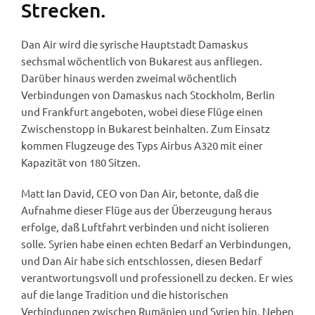
Strecken.
Dan Air wird die syrische Hauptstadt Damaskus
sechsmal wöchentlich von Bukarest aus anfliegen.
Darüber hinaus werden zweimal wöchentlich
Verbindungen von Damaskus nach Stockholm, Berlin
und Frankfurt angeboten, wobei diese Flüge einen
Zwischenstopp in Bukarest beinhalten. Zum Einsatz
kommen Flugzeuge des Typs Airbus A320 mit einer
Kapazität von 180 Sitzen.
Matt Ian David, CEO von Dan Air, betonte, daß die
Aufnahme dieser Flüge aus der Überzeugung heraus
erfolge, daß Luftfahrt verbinden und nicht isolieren
solle. Syrien habe einen echten Bedarf an Verbindungen,
und Dan Air habe sich entschlossen, diesen Bedarf
verantwortungsvoll und professionell zu decken. Er wies
auf die lange Tradition und die historischen
Verbindungen zwischen Rumänien und Syrien hin. Neben