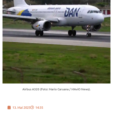
Airbus A320 (Foto: Mario Caruana / MAviO News).
13. Mai 2025
14:35