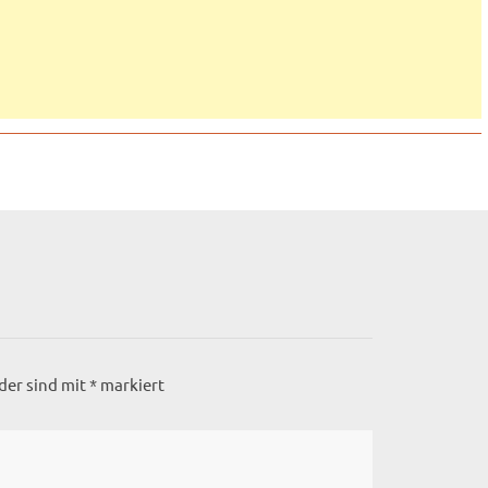
lder sind mit
*
markiert