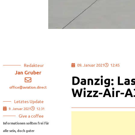
Redakteur
09. Januar 2021
12:45
Jan Gruber
Danzig: La
office@aviation.direct
Wizz-Air-
Letztes Update
9. Januar 2021
12:31
Give a coffee
Informationen sollten frei für
alle sein, doch guter