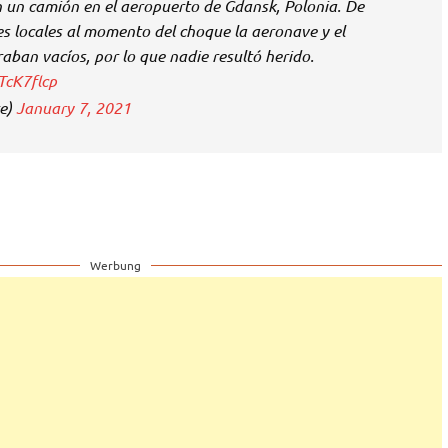
n un camión en el aeropuerto de Gdansk, Polonia. De
s locales al momento del choque la aeronave y el
aban vacíos, por lo que nadie resultó herido.
TcK7flcp
re)
January 7, 2021
Werbung