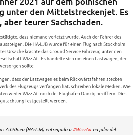
änner 2021 auf dem polnischen
g unter den Mittelstreckenjet. Es
, aber teurer Sachschaden.
estätigte, dass niemand verletzt wurde. Auch der Fahrer des
aussteigen. Die HA-LJB wurde für einen Flug nach Stockholm
rter Ursache krachte das Ground Service Fahrzeug unter den
esellschaft Wizz Air. Es handelte sich um einen Lastwagen, der
versorgen sollte.
ngen, dass der Lastwagen es beim Rückwärtsfahren stecken
werk des Flugzeugs verfangen hat, schreiben lokale Medien. Wie
ten weder Wizz Air noch der Flughafen Danzig beziffern. Dies
gutachtung festgestellt werden.
us A320neo (HA-LJB) entregado a
#WizzAir
en julio del