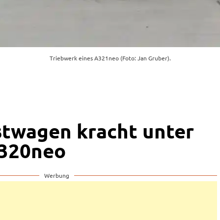
Triebwerk eines A321neo (Foto: Jan Gruber).
stwagen kracht unter
A320neo
Werbung