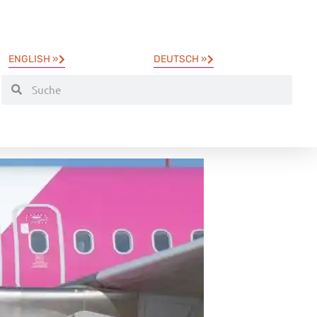
ENGLISH »
DEUTSCH »