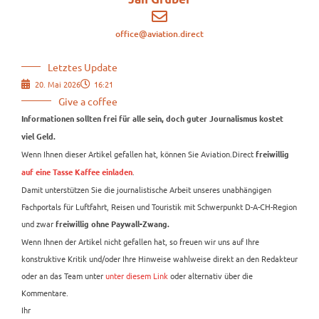
office@aviation.direct
Letztes Update
20. Mai 2026
16:21
Give a coffee
Informationen sollten frei für alle sein, doch guter Journalismus kostet
viel Geld.
Wenn Ihnen dieser Artikel gefallen hat, können Sie Aviation.Direct
freiwillig
.
auf eine Tasse Kaffee einladen
Damit unterstützen Sie die journalistische Arbeit unseres unabhängigen
Fachportals für Luftfahrt, Reisen und Touristik mit Schwerpunkt D-A-CH-Region
und zwar
freiwillig ohne Paywall-Zwang.
Wenn Ihnen der Artikel nicht gefallen hat, so freuen wir uns auf Ihre
konstruktive Kritik und/oder Ihre Hinweise wahlweise direkt an den Redakteur
oder an das Team unter
unter diesem Link
oder alternativ über die
Kommentare.
Ihr