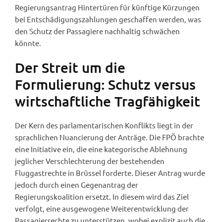
Regierungsantrag Hintertüren für künftige Kürzungen
bei Entschädigungszahlungen geschaffen werden, was
den Schutz der Passagiere nachhaltig schwächen
könnte.
Der Streit um die
Formulierung: Schutz versus
wirtschaftliche Tragfähigkeit
Der Kern des parlamentarischen Konflikts liegt in der
sprachlichen Nuancierung der Anträge. Die FPÖ brachte
eine Initiative ein, die eine kategorische Ablehnung
jeglicher Verschlechterung der bestehenden
Fluggastrechte in Brüssel forderte. Dieser Antrag wurde
jedoch durch einen Gegenantrag der
Regierungskoalition ersetzt. In diesem wird das Ziel
verfolgt, eine ausgewogene Weiterentwicklung der
Passagierrechte zu unterstützen, wobei explizit auch die