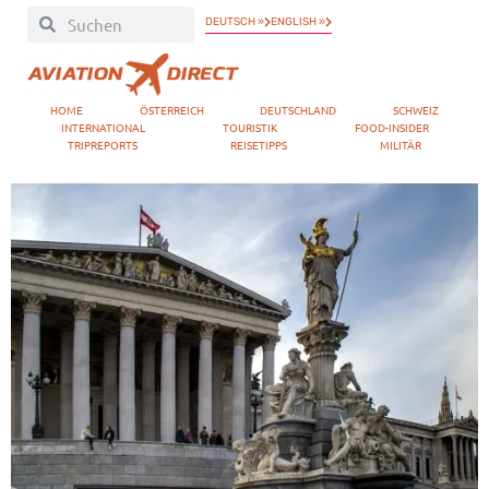
DEUTSCH »
ENGLISH »
HOME
ÖSTERREICH
DEUTSCHLAND
SCHWEIZ
INTERNATIONAL
TOURISTIK
FOOD-INSIDER
TRIPREPORTS
REISETIPPS
MILITÄR