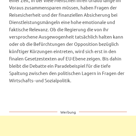
einer Zeit, in der viele Menschen ihren Urlaub lange im
Voraus zusammensparen müssen, haben Fragen der
Reisesicherheit und der finanziellen Absicherung bei
Dienstleistungsmängeln eine hohe emotionale und
faktische Relevanz. Ob die Regierung die von ihr
versprochene Ausgewogenheit tatsächlich halten kann
oder ob die Befürchtungen der Opposition bezüglich
künftiger Kürzungen eintreten, wird sich erst in den
finalen Gesetzestexten auf EU-Ebene zeigen. Bis dahin
bleibt die Debatte ein Paradebeispiel für die tiefe
Spaltung zwischen den politischen Lagern in Fragen der
Wirtschafts- und Sozialpolitik.
Werbung