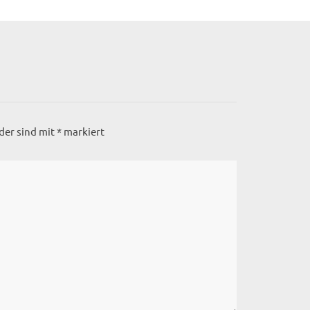
lder sind mit
*
markiert