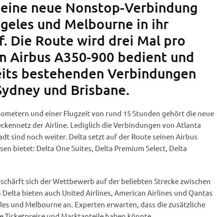
eine neue Nonstop-Verbindung
geles und Melbourne in ihr
. Die Route wird drei Mal pro
m Airbus A350-900 bedient und
eits bestehenden Verbindungen
Sydney und Brisbane.
ilometern und einer Flugzeit von rund 15 Stunden gehört die neue
eckennetz der Airline. Lediglich die Verbindungen von Atlanta
 sind noch weiter. Delta setzt auf der Route seinen Airbus
ssen bietet: Delta One Suites, Delta Premium Select, Delta
schärft sich der Wettbewerb auf der beliebten Strecke zwischen
Delta bieten auch United Airlines, American Airlines und Qantas
les und Melbourne an. Experten erwarten, dass die zusätzliche
e Ticketpreise und Marktanteile haben könnte.