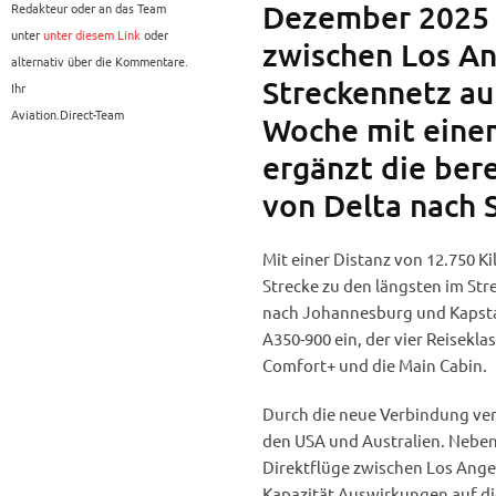
Dezember 2025 
Redakteur oder an das Team
unter
unter diesem Link
oder
zwischen Los An
alternativ über die Kommentare.
Streckennetz auf
Ihr
Aviation.Direct-Team
Woche mit eine
ergänzt die ber
von Delta nach 
Mit einer Distanz von 12.750 K
Strecke zu den längsten im Str
nach Johannesburg und Kapstadt
A350-900 ein, der vier Reisekla
Comfort+ und die Main Cabin.
Durch die neue Verbindung ver
den USA und Australien. Neben 
Direktflüge zwischen Los Ange
Kapazität Auswirkungen auf di