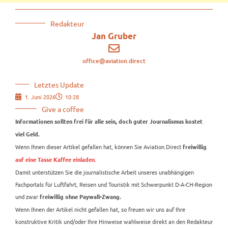
Redakteur
Jan Gruber
office@aviation.direct
Letztes Update
1. Juni 2026
10:28
Give a coffee
Informationen sollten frei für alle sein, doch guter Journalismus kostet
viel Geld.
Wenn Ihnen dieser Artikel gefallen hat, können Sie Aviation.Direct
freiwillig
.
auf eine Tasse Kaffee einladen
Damit unterstützen Sie die journalistische Arbeit unseres unabhängigen
Fachportals für Luftfahrt, Reisen und Touristik mit Schwerpunkt D-A-CH-Region
und zwar
freiwillig ohne Paywall-Zwang.
Wenn Ihnen der Artikel nicht gefallen hat, so freuen wir uns auf Ihre
konstruktive Kritik und/oder Ihre Hinweise wahlweise direkt an den Redakteur