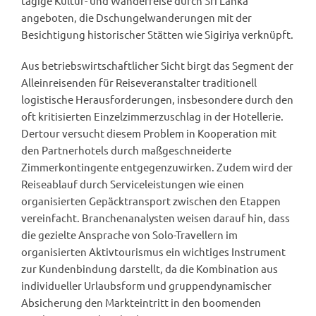
tägige Kultur- und Wanderreise durch Sri Lanka
angeboten, die Dschungelwanderungen mit der
Besichtigung historischer Stätten wie Sigiriya verknüpft.
Aus betriebswirtschaftlicher Sicht birgt das Segment der
Alleinreisenden für Reiseveranstalter traditionell
logistische Herausforderungen, insbesondere durch den
oft kritisierten Einzelzimmerzuschlag in der Hotellerie.
Dertour versucht diesem Problem in Kooperation mit
den Partnerhotels durch maßgeschneiderte
Zimmerkontingente entgegenzuwirken. Zudem wird der
Reiseablauf durch Serviceleistungen wie einen
organisierten Gepäcktransport zwischen den Etappen
vereinfacht. Branchenanalysten weisen darauf hin, dass
die gezielte Ansprache von Solo-Travellern im
organisierten Aktivtourismus ein wichtiges Instrument
zur Kundenbindung darstellt, da die Kombination aus
individueller Urlaubsform und gruppendynamischer
Absicherung den Markteintritt in den boomenden