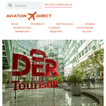
DEUTSCH »
ENGLISH »
HOME
ÖSTERREICH
DEUTSCHLAND
SCHWEIZ
INTERNATIONAL
TOURISTIK
FOOD-INSIDER
TRIPREPORTS
REISETIPPS
MILITÄR