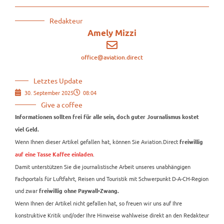
Redakteur
Amely Mizzi
office@aviation.direct
Letztes Update
30. September 2025
08:04
Give a coffee
Informationen sollten frei für alle sein, doch guter Journalismus kostet
viel Geld.
Wenn Ihnen dieser Artikel gefallen hat, können Sie Aviation.Direct
freiwillig
.
auf eine Tasse Kaffee einladen
Damit unterstützen Sie die journalistische Arbeit unseres unabhängigen
Fachportals für Luftfahrt, Reisen und Touristik mit Schwerpunkt D-A-CH-Region
und zwar
freiwillig ohne Paywall-Zwang.
Wenn Ihnen der Artikel nicht gefallen hat, so freuen wir uns auf Ihre
konstruktive Kritik und/oder Ihre Hinweise wahlweise direkt an den Redakteur