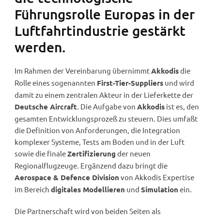
Führungsrolle Europas in der
Luftfahrtindustrie gestärkt
werden.
Im Rahmen der Vereinbarung übernimmt
die
Akkodis
Rolle eines sogenannten
und wird
First-Tier-Suppliers
damit zu einem zentralen Akteur in der Lieferkette der
. Die Aufgabe von
ist es, den
Deutsche Aircraft
Akkodis
gesamten Entwicklungsprozeß zu steuern. Dies umfaßt
die Definition von Anforderungen, die Integration
komplexer Systeme, Tests am Boden und in der Luft
sowie die finale
der neuen
Zertifizierung
Regionalflugzeuge. Ergänzend dazu bringt die
von Akkodis Expertise
Aerospace & Defence Division
im Bereich
und
ein.
digitales Modellieren
Simulation
Die Partnerschaft wird von beiden Seiten als