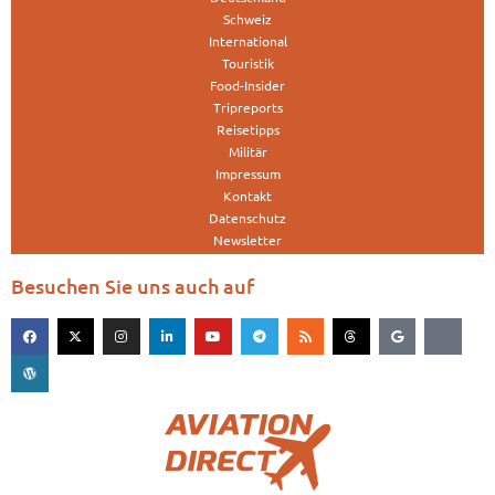
Schweiz
International
Touristik
Food-Insider
Tripreports
Reisetipps
Militär
Impressum
Kontakt
Datenschutz
Newsletter
Besuchen Sie uns auch auf