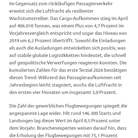
Im Gegensatz zum rückläufigen Passagierverkehr
erweist sich die Luftfracht als resilienter
Wachstumstreiber. Das Cargo-Aufkommen stieg im April
auf 406.018 Tonnen, was einem Plus von 4,7 Prozent im
Vorjahresvergleich entspricht und sogar das Niveau von
2019 um 6,2 Prozent übertrifft. Sowohl die Einladungen
als auch die Ausladungen entwickelten sich positiv, was
auf stabile globale Logistikketten hindeutet, die schnell
auf geopolitische Verwerfungen reagieren konnten. Die
kumulierten Zahlen für das erste Terzial 2026 bestätigen
diesen Trend: Während das Passagieraufkommen seit
Jahresbeginn leicht stagniert, wuchs die Luftfracht in
den ersten vier Monaten um insgesamt 3,0 Prozent.
Die Zahl der gewerblichen Flugbewegungen spiegelt die
angespannte Lage wider. Mit rund 146.300 Starts und
Landungen lag dieser Wert im April 8,5 Prozent unter
dem Vorjahr. Branchenexperten weisen darauf hin, dass
die Erholung der Flugbewegungen mit 75,1 Prozent