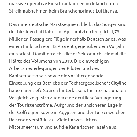
massive operative Einschränkungen im Inland durch
Streikmaßnahmen beim Branchenprimus Lufthansa.
Das innerdeutsche Marktsegment bleibt das Sorgenkind
der hiesigen Luftfahrt. Im April nutzten lediglich 1,73
Millionen Passagiere Flüge innerhalb Deutschlands, was
einem Einbruch von 15 Prozent gegenüber dem Vorjahr
entspricht. Damit erreicht dieser Sektor nicht einmal die
Hälfte des Volumens von 2019. Die einwöchigen
Arbeitsniederlegungen der Piloten und des
Kabinenpersonals sowie die vorübergehende
Einstellung des Betriebs der Tochtergesellschaft Cityline
haben hier tiefe Spuren hinterlassen. Im internationalen
Vergleich zeigt sich zudem eine deutliche Verlagerung
der Touristenströme. Aufgrund der unsicheren Lage in
der Golfregion sowie in Ägypten und der Türkei weichen
Reisende verstärkt auf Ziele im westlichen
Mittelmeerraum und auf die Kanarischen Inseln aus.