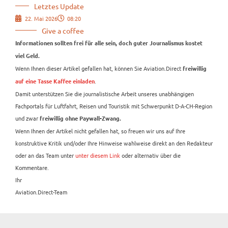
Letztes Update
22. Mai 2026
08:20
Give a coffee
Informationen sollten frei für alle sein, doch guter Journalismus kostet
viel Geld.
Wenn Ihnen dieser Artikel gefallen hat, können Sie Aviation.Direct
freiwillig
.
auf eine Tasse Kaffee einladen
Damit unterstützen Sie die journalistische Arbeit unseres unabhängigen
Fachportals für Luftfahrt, Reisen und Touristik mit Schwerpunkt D-A-CH-Region
und zwar
freiwillig ohne Paywall-Zwang.
Wenn Ihnen der Artikel nicht gefallen hat, so freuen wir uns auf Ihre
konstruktive Kritik und/oder Ihre Hinweise wahlweise direkt an den Redakteur
oder an das Team unter
unter diesem Link
oder alternativ über die
Kommentare.
Ihr
Aviation.Direct-Team