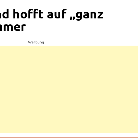
d hofft auf „ganz
mmer
Werbung