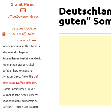
Granit Pireci
Deutschlan
office@aviation.direct
guten“ So
Letztes Update
10. Mai 2021
14:06
Give a coffee
Informationen sollten frei für
alle sein, doch guter
Journalismus kostet viel Geld.
Wenn Ihnen dieser Artikel
gefallen hat, können Sie
Aviation.Direct
freiwillig
auf
.
eine Tasse Kaffee einladen
Damit unterstützen Sie die
journalistische Arbeit unseres
unabhängigen Fachportals für
Luftfahrt, Reisen und Touristik