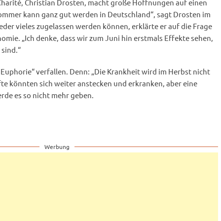
Charité, Christian Drosten, macht große Hoffnungen auf einen
ommer kann ganz gut werden in Deutschland“, sagt Drosten im
der vieles zugelassen werden können, erklärte er auf die Frage
mie. „Ich denke, dass wir zum Juni hin erstmals Effekte sehen,
sind.“
 Euphorie“ verfallen. Denn: „Die Krankheit wird im Herbst nicht
e könnten sich weiter anstecken und erkranken, aber eine
rde es so nicht mehr geben.
Werbung