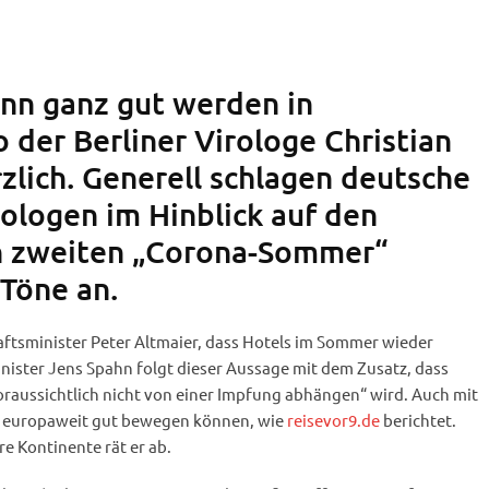
nn ganz gut werden in
 der Berliner Virologe Christian
zlich. Generell schlagen deutsche
rologen im Hinblick auf den
 zweiten „Corona-Sommer“
 Töne an.
ftsminister Peter Altmaier, dass Hotels im Sommer wieder
ister Jens Spahn folgt dieser Aussage mit dem Zusatz, dass
oraussichtlich nicht von einer Impfung abhängen“ wird. Auch mit
 europaweit gut bewegen können, wie
reisevor9.de
berichtet.
e Kontinente rät er ab.