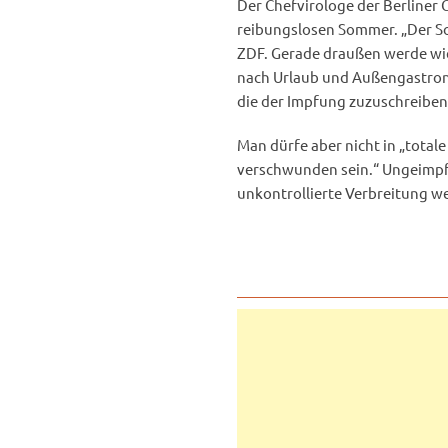
Der Chefvirologe der Berliner 
reibungslosen Sommer. „Der S
ZDF. Gerade draußen werde wie
nach Urlaub und Außengastrono
die der Impfung zuzuschreiben 
Man dürfe aber nicht in „totale
verschwunden sein.“ Ungeimpft
unkontrollierte Verbreitung we