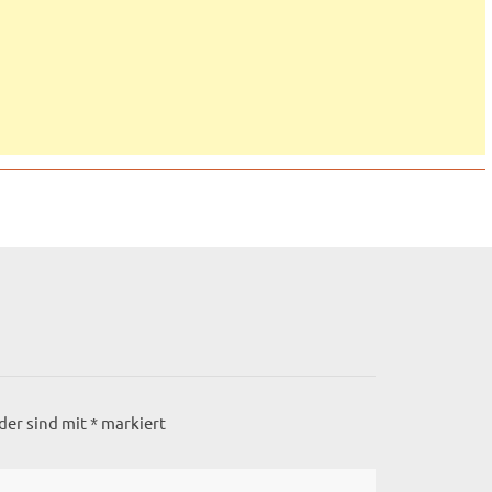
lder sind mit
*
markiert