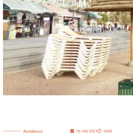
Redakteur
10. Mai 2021
16:05