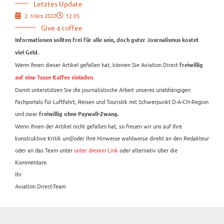
Letztes Update
2. März 2022
12:05
Give a coffee
Informationen sollten frei für alle sein, doch guter Journalismus kostet
viel Geld.
Wenn Ihnen dieser Artikel gefallen hat, können Sie Aviation.Direct
freiwillig
.
auf eine Tasse Kaffee einladen
Damit unterstützen Sie die journalistische Arbeit unseres unabhängigen
Fachportals für Luftfahrt, Reisen und Touristik mit Schwerpunkt D-A-CH-Region
und zwar
freiwillig ohne Paywall-Zwang.
Wenn Ihnen der Artikel nicht gefallen hat, so freuen wir uns auf Ihre
konstruktive Kritik und/oder Ihre Hinweise wahlweise direkt an den Redakteur
oder an das Team unter
unter diesem Link
oder alternativ über die
Kommentare.
Ihr
Aviation.Direct-Team