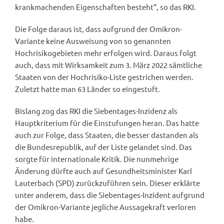
krankmachenden Eigenschaften besteht“, so das RKI.
Die Folge daraus ist, dass aufgrund der Omikron-
Variante keine Ausweisung von so genannten
Hochrisikogebieten mehr erfolgen wird. Daraus folgt
auch, dass mit Wirksamkeit zum 3. März 2022 sämtliche
Staaten von der Hochrisiko-Liste gestrichen werden.
Zuletzt hatte man 63 Länder so eingestuft.
Bislang zog das RKI die Siebentages-Inzidenz als
Hauptkriterium für die Einstufungen heran. Das hatte
auch zur Folge, dass Staaten, die besser dastanden als
die Bundesrepublik, auf der Liste gelandet sind. Das
sorgte für internationale Kritik. Die nunmehrige
Änderung dürfte auch auf Gesundheitsminister Karl
Lauterbach (SPD) zurückzuführen sein. Dieser erklärte
unter anderem, dass die Siebentages-Inzident aufgrund
der Omikron-Variante jegliche Aussagekraft verloren
habe.