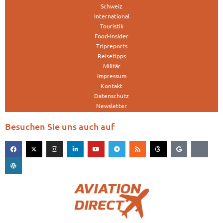
Schweiz
International
Touristik
Food-Insider
Tripreports
Reisetipps
Militär
Impressum
Kontakt
Datenschutz
Newsletter
Besuchen Sie uns auch auf