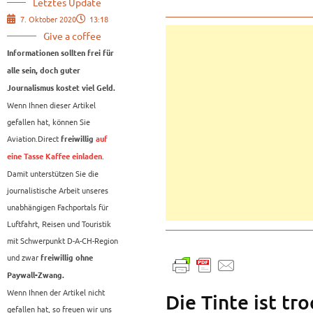
Letztes Update
7. Oktober 2020
13:18
Give a coffee
Informationen sollten frei für
alle sein, doch guter
Journalismus kostet viel Geld.
Wenn Ihnen dieser Artikel
gefallen hat, können Sie
Aviation.Direct
freiwillig
auf
.
eine Tasse Kaffee einladen
Damit unterstützen Sie die
journalistische Arbeit unseres
unabhängigen Fachportals für
Luftfahrt, Reisen und Touristik
mit Schwerpunkt D-A-CH-Region
und zwar
freiwillig ohne
Paywall-Zwang.
Wenn Ihnen der Artikel nicht
Die Tinte ist tr
gefallen hat, so freuen wir uns