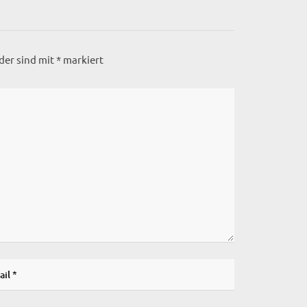
lder sind mit
*
markiert