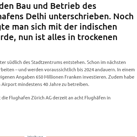
 den Bau und Betrieb des
afens Delhi unterschrieben. Noch
te man sich mit der indischen
de, nun ist alles in trockenen
eter südlich des Stadtzentrums entstehen. Schon im nächsten
beiten – und werden voraussichtlich bis 2024 andauern. In einem
 eigenen Angaben 650 Millionen Franken investieren. Zudem habe
n Airport mindestens 40 Jahre zu betreiben.
t die Flughafen Zürich AG derzeit an acht Flughäfen in
Werbung