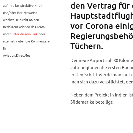
den Vertrag für
auf Ihre konstruktive Kritik
und/oder Ihre Hinweise
Hauptstadtflugh
wahlweise direkt an den
vor Corona einig
Redakteur oder an das Team
Regierungsbehör
unter
unter diesem Link
oder
alternativ über die Kommentare.
Tüchern.
Ihr
Aviation.Direct-Team
Der neue Airport soll 80 Kilom
Jahr beginnen die ersten Bauar
ersten Schritt werde man laut
man sich dazu verpflichtet, de
Neben dem Projekt in Indien is
Südamerika beteiligt.