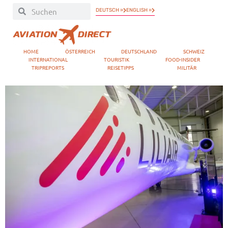
DEUTSCH »
ENGLISH »
HOME
ÖSTERREICH
DEUTSCHLAND
SCHWEIZ
INTERNATIONAL
TOURISTIK
FOOD-INSIDER
TRIPREPORTS
REISETIPPS
MILITÄR