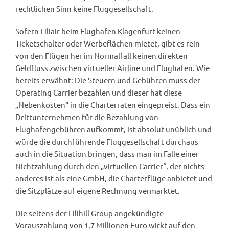
rechtlichen Sinn keine Fluggesellschaft.
Sofern Liliair beim Flughafen Klagenfurt keinen
Ticketschalter oder Werbeflächen mietet, gibt es rein
von den Flügen her im Normalfall keinen direkten
Geldfluss zwischen virtueller Airline und Flughafen. Wie
bereits erwähnt: Die Steuern und Gebühren muss der
Operating Carrier bezahlen und dieser hat diese
„Nebenkosten“ in die Charterraten eingepreist. Dass ein
Drittunternehmen für die Bezahlung von
Flughafengebühren aufkommt, ist absolut unüblich und
würde die durchführende Fluggesellschaft durchaus
auch in die Situation bringen, dass man im Falle einer
Nichtzahlung durch den „virtuellen Carrier“, der nichts
anderes ist als eine GmbH, die Charterflüge anbietet und
die Sitzplätze auf eigene Rechnung vermarktet.
Die seitens der Lilihill Group angekündigte
Vorauszahlung von 1,7 Millionen Euro wirkt auf den