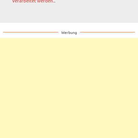
verarbeitet werden.
.
Werbung