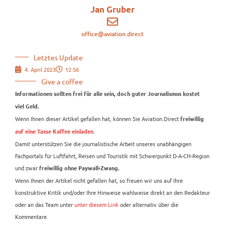
Jan Gruber
office@aviation.direct
Letztes Update
4. April 2023
12:56
Give a coffee
Informationen sollten frei für alle sein, doch guter Journalismus kostet
viel Geld.
Wenn Ihnen dieser Artikel gefallen hat, können Sie Aviation.Direct
freiwillig
.
auf eine Tasse Kaffee einladen
Damit unterstützen Sie die journalistische Arbeit unseres unabhängigen
Fachportals für Luftfahrt, Reisen und Touristik mit Schwerpunkt D-A-CH-Region
und zwar
freiwillig ohne Paywall-Zwang.
Wenn Ihnen der Artikel nicht gefallen hat, so freuen wir uns auf Ihre
konstruktive Kritik und/oder Ihre Hinweise wahlweise direkt an den Redakteur
oder an das Team unter
unter diesem Link
oder alternativ über die
Kommentare.