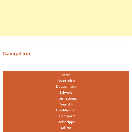
Navigation
Home
Österreich
Deutschland
Schweiz
International
Touristik
Food-Insider
Tripreports
Reisetipps
Militär