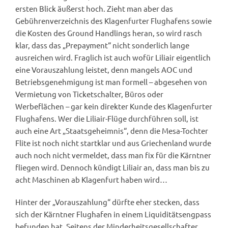
ersten Blick äußerst hoch. Zieht man aber das
Gebührenverzeichnis des Klagenfurter Flughafens sowie
die Kosten des Ground Handlings heran, so wird rasch
klar, dass das „Prepayment“ nicht sonderlich lange
ausreichen wird. Fraglich ist auch wofür Liliair eigentlich
eine Vorauszahlung leistet, denn mangels AOC und
Betriebsgenehmigung ist man formell – abgesehen von
Vermietung von Ticketschalter, Büros oder
Werbeflächen – gar kein direkter Kunde des Klagenfurter
Flughafens. Wer die Liliair-Flüge durchführen soll, ist
auch eine Art „Staatsgeheimnis“, denn die Mesa-Tochter
Flite ist noch nicht startklar und aus Griechenland wurde
auch noch nicht vermeldet, dass man fix für die Kärntner
fliegen wird. Dennoch kündigt Liliair an, dass man bis zu
acht Maschinen ab Klagenfurt haben wird…
Hinter der „Vorauszahlung“ dürfte eher stecken, dass
sich der Kärntner Flughafen in einem Liquiditätsengpass
befunden hat. Seitens der Minderheitsgesellschafter