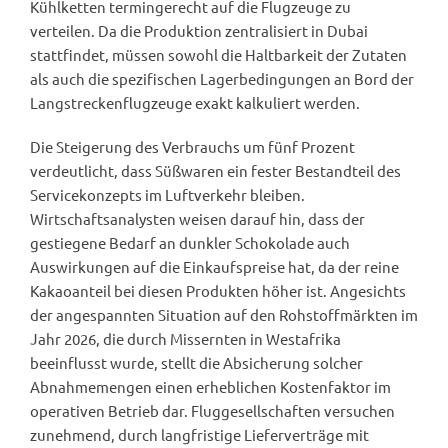
Kühlketten termingerecht auf die Flugzeuge zu
verteilen. Da die Produktion zentralisiert in Dubai
stattfindet, müssen sowohl die Haltbarkeit der Zutaten
als auch die spezifischen Lagerbedingungen an Bord der
Langstreckenflugzeuge exakt kalkuliert werden.
Die Steigerung des Verbrauchs um fünf Prozent
verdeutlicht, dass Süßwaren ein fester Bestandteil des
Servicekonzepts im Luftverkehr bleiben.
Wirtschaftsanalysten weisen darauf hin, dass der
gestiegene Bedarf an dunkler Schokolade auch
Auswirkungen auf die Einkaufspreise hat, da der reine
Kakaoanteil bei diesen Produkten höher ist. Angesichts
der angespannten Situation auf den Rohstoffmärkten im
Jahr 2026, die durch Missernten in Westafrika
beeinflusst wurde, stellt die Absicherung solcher
Abnahmemengen einen erheblichen Kostenfaktor im
operativen Betrieb dar. Fluggesellschaften versuchen
zunehmend, durch langfristige Lieferverträge mit