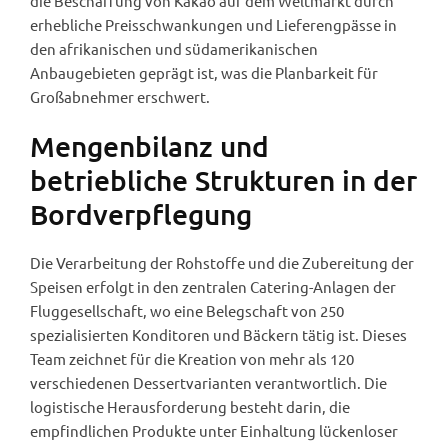
die Beschaffung von Kakao auf dem Weltmarkt durch
erhebliche Preisschwankungen und Lieferengpässe in
den afrikanischen und südamerikanischen
Anbaugebieten geprägt ist, was die Planbarkeit für
Großabnehmer erschwert.
Mengenbilanz und
betriebliche Strukturen in der
Bordverpflegung
Die Verarbeitung der Rohstoffe und die Zubereitung der
Speisen erfolgt in den zentralen Catering-Anlagen der
Fluggesellschaft, wo eine Belegschaft von 250
spezialisierten Konditoren und Bäckern tätig ist. Dieses
Team zeichnet für die Kreation von mehr als 120
verschiedenen Dessertvarianten verantwortlich. Die
logistische Herausforderung besteht darin, die
empfindlichen Produkte unter Einhaltung lückenloser