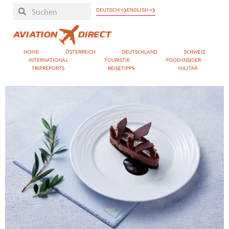
DEUTSCH »
ENGLISH »
HOME
ÖSTERREICH
DEUTSCHLAND
SCHWEIZ
INTERNATIONAL
TOURISTIK
FOOD-INSIDER
TRIPREPORTS
REISETIPPS
MILITÄR