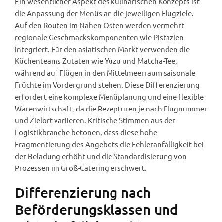
Ein wesentlicher Aspekt des kulinarischen Konzepts ist
die Anpassung der Menüs an die jeweiligen Flugziele.
Auf den Routen im Nahen Osten werden vermehrt
regionale Geschmackskomponenten wie Pistazien
integriert. Für den asiatischen Markt verwenden die
Küchenteams Zutaten wie Yuzu und Matcha-Tee,
während auf Flügen in den Mittelmeerraum saisonale
Früchte im Vordergrund stehen. Diese Differenzierung
erfordert eine komplexe Menüplanung und eine flexible
Warenwirtschaft, da die Rezepturen je nach Flugnummer
und Zielort variieren. Kritische Stimmen aus der
Logistikbranche betonen, dass diese hohe
Fragmentierung des Angebots die Fehleranfälligkeit bei
der Beladung erhöht und die Standardisierung von
Prozessen im Groß-Catering erschwert.
Differenzierung nach
Beförderungsklassen und