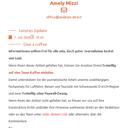
Amely Mizzi
office@aviation.direct
Letztes Update
7. Juli 2026
10:24
Give a coffee
Informationen sollten frei für alle sein, doch guter Journalismus kostet
viel Geld.
Wenn Ihnen dieser Artikel gefallen hat, können Sie Aviation.Direct
freiwillig
.
auf eine Tasse Kaffee einladen
Damit unterstützen Sie die journalistische Arbeit unseres unabhängigen
Fachportals für Luftfahrt, Reisen und Touristik mit Schwerpunkt D-A-CH-Region
und zwar
freiwillig ohne Paywall-Zwang.
Wenn Ihnen der Artikel nicht gefallen hat, so freuen wir uns auf Ihre
konstruktive Kritik und/oder Ihre Hinweise wahlweise direkt an den Redakteur
oder an das Team unter
unter diesem Link
oder alternativ über die
Kommentare.
Ihr