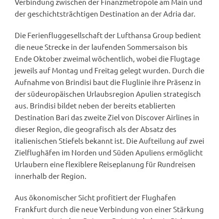
Verbindung zwischen der Finanzmetropole am Main und
der geschichtsträchtigen Destination an der Adria dar.
Die Ferienfluggesellschaft der Lufthansa Group bedient
die neue Strecke in der laufenden Sommersaison bis
Ende Oktober zweimal wöchentlich, wobei die Flugtage
jeweils auf Montag und Freitag gelegt wurden. Durch die
Aufnahme von Brindisi baut die Fluglinie ihre Präsenz in
der südeuropäischen Urlaubsregion Apulien strategisch
aus. Brindisi bildet neben der bereits etablierten
Destination Bari das zweite Ziel von Discover Airlines in
dieser Region, die geografisch als der Absatz des
italienischen Stiefels bekannt ist. Die Aufteilung auf zwei
Zielflughäfen im Norden und Süden Apuliens ermöglicht
Urlaubern eine flexiblere Reiseplanung für Rundreisen
innerhalb der Region.
Aus ökonomischer Sicht profitiert der Flughafen
Frankfurt durch die neue Verbindung von einer Stärkung