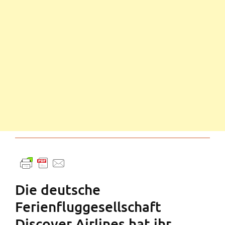
Die deutsche
Ferienfluggesellschaft
Discover Airlines hat ihr