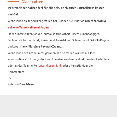
Give a coffee
Informationen sollten frei für alle sein, doch guter Journalismus kostet
viel Geld.
Wenn Ihnen dieser Artikel gefallen hat, können Sie Aviation.Direct
freiwillig
.
auf eine Tasse Kaffee einladen
Damit unterstützen Sie die journalistische Arbeit unseres unabhängigen
Fachportals für Luftfahrt, Reisen und Touristik mit Schwerpunkt D-A-CH-Region
und zwar
freiwillig ohne Paywall-Zwang.
Wenn Ihnen der Artikel nicht gefallen hat, so freuen wir uns auf Ihre
konstruktive Kritik und/oder Ihre Hinweise wahlweise direkt an den Redakteur
oder an das Team unter
unter diesem Link
oder alternativ über die
Kommentare.
Ihr
Aviation.Direct-Team