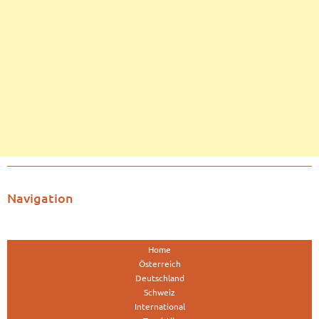
Navigation
Home
Österreich
Deutschland
Schweiz
International