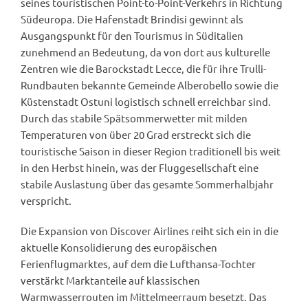
seines touristischen Point-to-Point-Verkehrs in Richtung
Südeuropa. Die Hafenstadt Brindisi gewinnt als
Ausgangspunkt für den Tourismus in Süditalien
zunehmend an Bedeutung, da von dort aus kulturelle
Zentren wie die Barockstadt Lecce, die für ihre Trulli-
Rundbauten bekannte Gemeinde Alberobello sowie die
Küstenstadt Ostuni logistisch schnell erreichbar sind.
Durch das stabile Spätsommerwetter mit milden
Temperaturen von über 20 Grad erstreckt sich die
touristische Saison in dieser Region traditionell bis weit
in den Herbst hinein, was der Fluggesellschaft eine
stabile Auslastung über das gesamte Sommerhalbjahr
verspricht.
Die Expansion von Discover Airlines reiht sich ein in die
aktuelle Konsolidierung des europäischen
Ferienflugmarktes, auf dem die Lufthansa-Tochter
verstärkt Marktanteile auf klassischen
Warmwasserrouten im Mittelmeerraum besetzt. Das