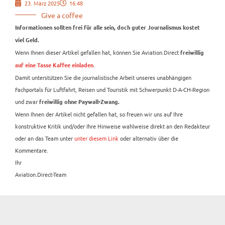
23. März 2025
16:48
Give a coffee
Informationen sollten frei für alle sein, doch guter Journalismus kostet
viel Geld.
Wenn Ihnen dieser Artikel gefallen hat, können Sie Aviation.Direct
freiwillig
.
auf eine Tasse Kaffee einladen
Damit unterstützen Sie die journalistische Arbeit unseres unabhängigen
Fachportals für Luftfahrt, Reisen und Touristik mit Schwerpunkt D-A-CH-Region
und zwar
freiwillig ohne Paywall-Zwang.
Wenn Ihnen der Artikel nicht gefallen hat, so freuen wir uns auf Ihre
konstruktive Kritik und/oder Ihre Hinweise wahlweise direkt an den Redakteur
oder an das Team unter
unter diesem Link
oder alternativ über die
Kommentare.
Ihr
Aviation.Direct-Team