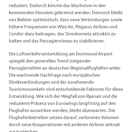
reduziert. Dadurch könnte das Wachstum in den
kommenden Monaten gebremst werden. Dennoch bleibt
van Bebber optimistisch, dass neue Verbindungen sowie
höhere Frequenzen von Wizz Air, Pegasus Airlines und
Condor dazu beitragen, das Streckennetz attraktiv zu
halten und das Passagierniveau zu stabilisieren.
Die Luftverkehrsentwicklung am Dortmund Airport
spiegelt den generellen Trend steigender
Passagierzahlen an deutschen Regionalflughäfen wider.
Die wachsende Nachfrage nach europäischen
Direktverbindungen und der zunehmende
Tourismusverkehr sind entscheidende Faktoren für diese
Entwicklung. Wie sich der Wegfall von Ryanair und die
reduzierte Präsenz von Eurowings langfristig auf den
Flughafen auswirken werden, bleibt abzuwarten. Die
Flughafenbetreiber setzen darauf, verlorenes Volumen
durch neue Kooperationen mit anderen Airlines zeitnah
auszugleichen.