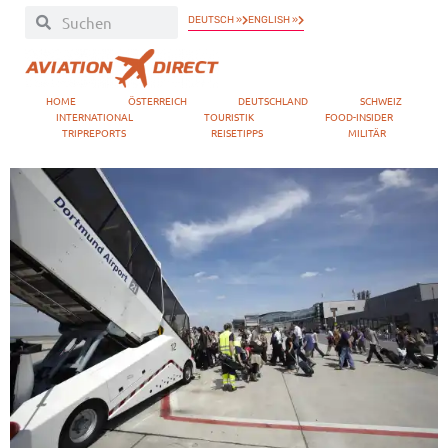
DEUTSCH »
ENGLISH »
HOME
ÖSTERREICH
DEUTSCHLAND
SCHWEIZ
INTERNATIONAL
TOURISTIK
FOOD-INSIDER
TRIPREPORTS
REISETIPPS
MILITÄR