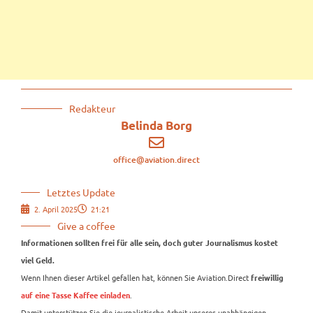
Redakteur
Belinda Borg
office@aviation.direct
Letztes Update
2. April 2025
21:21
Give a coffee
Informationen sollten frei für alle sein, doch guter Journalismus kostet
viel Geld.
Wenn Ihnen dieser Artikel gefallen hat, können Sie Aviation.Direct
freiwillig
.
auf eine Tasse Kaffee einladen
Damit unterstützen Sie die journalistische Arbeit unseres unabhängigen