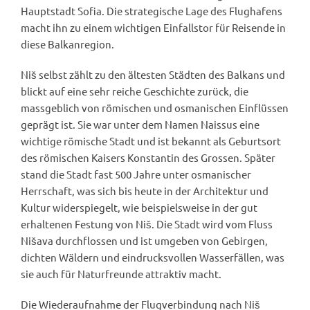
Hauptstadt Sofia. Die strategische Lage des Flughafens
macht ihn zu einem wichtigen Einfallstor für Reisende in
diese Balkanregion.
Niš selbst zählt zu den ältesten Städten des Balkans und
blickt auf eine sehr reiche Geschichte zurück, die
massgeblich von römischen und osmanischen Einflüssen
geprägt ist. Sie war unter dem Namen Naissus eine
wichtige römische Stadt und ist bekannt als Geburtsort
des römischen Kaisers Konstantin des Grossen. Später
stand die Stadt fast 500 Jahre unter osmanischer
Herrschaft, was sich bis heute in der Architektur und
Kultur widerspiegelt, wie beispielsweise in der gut
erhaltenen Festung von Niš. Die Stadt wird vom Fluss
Nišava durchflossen und ist umgeben von Gebirgen,
dichten Wäldern und eindrucksvollen Wasserfällen, was
sie auch für Naturfreunde attraktiv macht.
Die Wiederaufnahme der Flugverbindung nach Niš