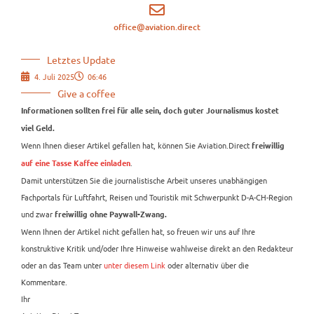
office@aviation.direct
Letztes Update
4. Juli 2025
06:46
Give a coffee
Informationen sollten frei für alle sein, doch guter Journalismus kostet
viel Geld.
Wenn Ihnen dieser Artikel gefallen hat, können Sie Aviation.Direct
freiwillig
.
auf eine Tasse Kaffee einladen
Damit unterstützen Sie die journalistische Arbeit unseres unabhängigen
Fachportals für Luftfahrt, Reisen und Touristik mit Schwerpunkt D-A-CH-Region
und zwar
freiwillig ohne Paywall-Zwang.
Wenn Ihnen der Artikel nicht gefallen hat, so freuen wir uns auf Ihre
konstruktive Kritik und/oder Ihre Hinweise wahlweise direkt an den Redakteur
oder an das Team unter
unter diesem Link
oder alternativ über die
Kommentare.
Ihr