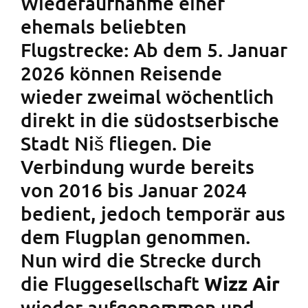
Wiederaufnahme einer
ehemals beliebten
Flugstrecke: Ab dem 5. Januar
2026 können Reisende
wieder zweimal wöchentlich
direkt in die südostserbische
Stadt Niš fliegen. Die
Verbindung wurde bereits
von 2016 bis Januar 2024
bedient, jedoch temporär aus
dem Flugplan genommen.
Nun wird die Strecke durch
die Fluggesellschaft
Wizz Air
wieder aufgenommen und