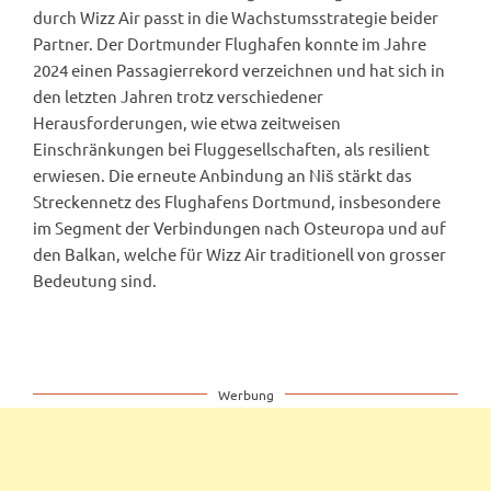
durch Wizz Air passt in die Wachstumsstrategie beider
Partner. Der Dortmunder Flughafen konnte im Jahre
2024 einen Passagierrekord verzeichnen und hat sich in
den letzten Jahren trotz verschiedener
Herausforderungen, wie etwa zeitweisen
Einschränkungen bei Fluggesellschaften, als resilient
erwiesen. Die erneute Anbindung an Niš stärkt das
Streckennetz des Flughafens Dortmund, insbesondere
im Segment der Verbindungen nach Osteuropa und auf
den Balkan, welche für Wizz Air traditionell von grosser
Bedeutung sind.
Werbung