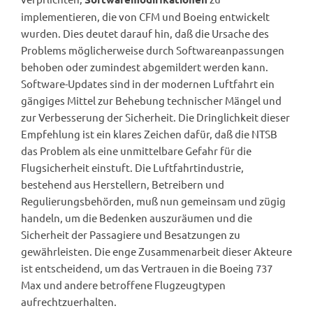
implementieren, die von CFM und Boeing entwickelt
wurden. Dies deutet darauf hin, daß die Ursache des
Problems möglicherweise durch Softwareanpassungen
behoben oder zumindest abgemildert werden kann.
Software-Updates sind in der modernen Luftfahrt ein
gängiges Mittel zur Behebung technischer Mängel und
zur Verbesserung der Sicherheit. Die Dringlichkeit dieser
Empfehlung ist ein klares Zeichen dafür, daß die NTSB
das Problem als eine unmittelbare Gefahr für die
Flugsicherheit einstuft. Die Luftfahrtindustrie,
bestehend aus Herstellern, Betreibern und
Regulierungsbehörden, muß nun gemeinsam und zügig
handeln, um die Bedenken auszuräumen und die
Sicherheit der Passagiere und Besatzungen zu
gewährleisten. Die enge Zusammenarbeit dieser Akteure
ist entscheidend, um das Vertrauen in die Boeing 737
Max und andere betroffene Flugzeugtypen
aufrechtzuerhalten.