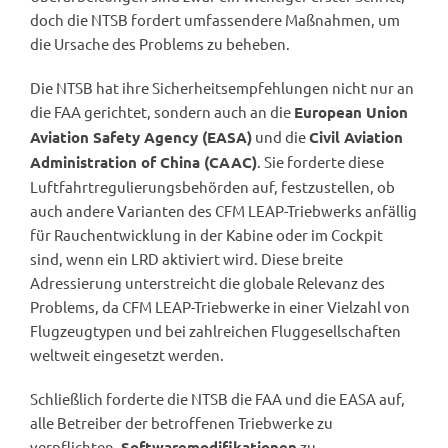
doch die NTSB fordert umfassendere Maßnahmen, um
die Ursache des Problems zu beheben.
Die NTSB hat ihre Sicherheitsempfehlungen nicht nur an
die FAA gerichtet, sondern auch an die
European Union
und die
Aviation Safety Agency (EASA)
Civil Aviation
. Sie forderte diese
Administration of China (CAAC)
Luftfahrtregulierungsbehörden auf, festzustellen, ob
auch andere Varianten des CFM LEAP-Triebwerks anfällig
für Rauchentwicklung in der Kabine oder im Cockpit
sind, wenn ein LRD aktiviert wird. Diese breite
Adressierung unterstreicht die globale Relevanz des
Problems, da CFM LEAP-Triebwerke in einer Vielzahl von
Flugzeugtypen und bei zahlreichen Fluggesellschaften
weltweit eingesetzt werden.
Schließlich forderte die NTSB die FAA und die EASA auf,
alle Betreiber der betroffenen Triebwerke zu
verpflichten,
zu
Softwaremodifikationen