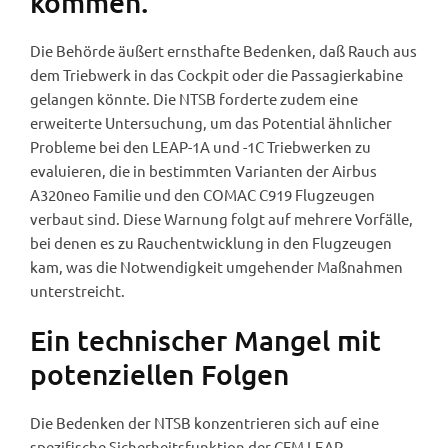
kommen.
Die Behörde äußert ernsthafte Bedenken, daß Rauch aus
dem Triebwerk in das Cockpit oder die Passagierkabine
gelangen könnte. Die NTSB forderte zudem eine
erweiterte Untersuchung, um das Potential ähnlicher
Probleme bei den LEAP-1A und -1C Triebwerken zu
evaluieren, die in bestimmten Varianten der Airbus
A320neo Familie und den COMAC C919 Flugzeugen
verbaut sind. Diese Warnung folgt auf mehrere Vorfälle,
bei denen es zu Rauchentwicklung in den Flugzeugen
kam, was die Notwendigkeit umgehender Maßnahmen
unterstreicht.
Ein technischer Mangel mit
potenziellen Folgen
Die Bedenken der NTSB konzentrieren sich auf eine
spezifische Sicherheitsfunktion der CFM LEAP-