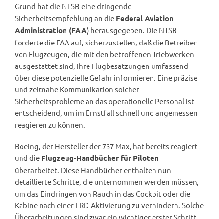
Grund hat die NTSB eine dringende
Sicherheitsempfehlung an die
Federal Aviation
herausgegeben. Die NTSB
Administration (FAA)
forderte die FAA auf, sicherzustellen, daß die Betreiber
von Flugzeugen, die mit den betroffenen Triebwerken
ausgestattet sind, ihre Flugbesatzungen umfassend
über diese potenzielle Gefahr informieren. Eine präzise
und zeitnahe Kommunikation solcher
Sicherheitsprobleme an das operationelle Personal ist
entscheidend, um im Ernstfall schnell und angemessen
reagieren zu können.
Boeing, der Hersteller der 737 Max, hat bereits reagiert
und die
Flugzeug-Handbücher für Piloten
überarbeitet. Diese Handbücher enthalten nun
detaillierte Schritte, die unternommen werden müssen,
um das Eindringen von Rauch in das Cockpit oder die
Kabine nach einer LRD-Aktivierung zu verhindern. Solche
Überarbeitungen sind zwar ein wichtiger erster Schritt,