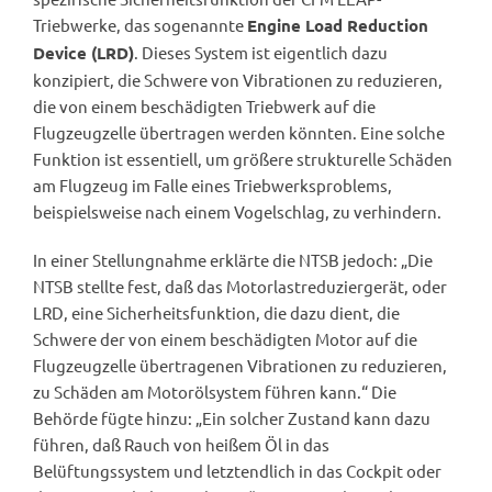
Triebwerke, das sogenannte
Engine Load Reduction
. Dieses System ist eigentlich dazu
Device (LRD)
konzipiert, die Schwere von Vibrationen zu reduzieren,
die von einem beschädigten Triebwerk auf die
Flugzeugzelle übertragen werden könnten. Eine solche
Funktion ist essentiell, um größere strukturelle Schäden
am Flugzeug im Falle eines Triebwerksproblems,
beispielsweise nach einem Vogelschlag, zu verhindern.
In einer Stellungnahme erklärte die NTSB jedoch: „Die
NTSB stellte fest, daß das Motorlastreduziergerät, oder
LRD, eine Sicherheitsfunktion, die dazu dient, die
Schwere der von einem beschädigten Motor auf die
Flugzeugzelle übertragenen Vibrationen zu reduzieren,
zu Schäden am Motorölsystem führen kann.“ Die
Behörde fügte hinzu: „Ein solcher Zustand kann dazu
führen, daß Rauch von heißem Öl in das
Belüftungssystem und letztendlich in das Cockpit oder