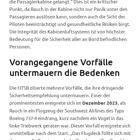
die Passagierkabine gelangt.“ Dies ist ein kritischer
Punkt, da Rauch in der Kabine nicht nur Panik unter den
Passagieren auslösen kann, sondern auch die Sicht der
Piloten beeinträchtigt und gesundheitliche Risiken birgt.
Die Integrität des Kabinenluftsystems ist von höchster
Bedeutung für die Sicherheit aller an Bord befindlichen
Personen.
Vorangegangene Vorfälle
untermauern die Bedenken
Die NTSB zitierte mehrere Vorfälle, die ihre dringende
Sicherheitsempfehlung untermauern. Einer der
prominentesten ereignete sich im
, als
Dezember 2023
Rauch in ein Flugzeug der Southwest Airlines des Typs
Boeing 737-8 eindrang, kurz nachdem ein Vogel in das
linke Triebwerk geraten war. Dieser Vorfall ereignete sich
unmittelbar nach dem Start. „Das Flugdeck füllte sich mit