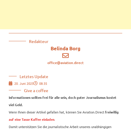
Redakteur
Belinda Borg
office@aviation.direct
Letztes Update
20. Juni 2025
08:35
Give a coffee
Informationen sollten frei für alle sein, doch guter Journalismus kostet
viel Geld.
Wenn Ihnen dieser Artikel gefallen hat, können Sie Aviation.Direct
freiwillig
.
auf eine Tasse Kaffee einladen
Damit unterstützen Sie die journalistische Arbeit unseres unabhängigen