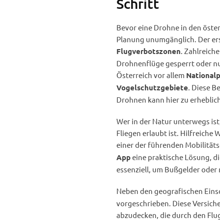
Schritt
Bevor eine Drohne in den öster
Planung unumgänglich. Der erst
. Zahlreich
Flugverbotszonen
Drohnenflüge gesperrt oder nu
Österreich vor allem
National
. Diese B
Vogelschutzgebiete
Drohnen kann hier zu erheblic
Wer in der Natur unterwegs ist
Fliegen erlaubt ist. Hilfreiche
einer der führenden Mobilitäts
eine praktische Lösung, di
App
essenziell, um Bußgelder oder
Neben den geografischen Eins
vorgeschrieben. Diese Versich
abzudecken, die durch den Flu