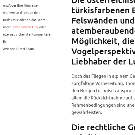
und/oder Ihre Hinweise
türkisfarbenen 
wahlweise direkt an den
Felswänden und
Redakteur oder an das Team
unter
unter diesem Link
oder
atemberaubende 
alternativ über die Kommentare.
Möglichkeit, di
Ihr
Vogelperspektiv
Aviation.Direct-Team
Liebhaber der Lu
Doch das Fliegen in alpinem G
sorgfältige Vorbereitung. Tho
den Bergen technisch anspruch
allem die Rücksichtnahme auf 
Rahmenbedingungen sind unerlä
gewährleisten.
Die rechtliche G