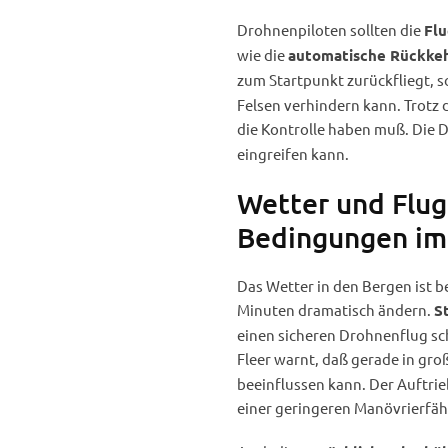
Drohnenpiloten sollten die
Fl
wie die
automatische Rückkeh
zum Startpunkt zurückfliegt, s
Felsen verhindern kann. Trotz 
die Kontrolle haben muß. Die D
eingreifen kann.
Wetter und Flu
Bedingungen im
Das Wetter in den Bergen ist 
Minuten dramatisch ändern.
S
einen sicheren Drohnenflug sch
Fleer warnt, daß gerade in gro
beeinflussen kann. Der Auftri
einer geringeren Manövrierfäh