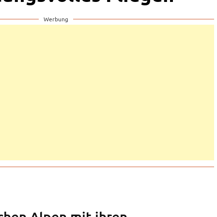
Werbung
chen Alpen mit ihren