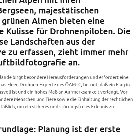
Bergseen, majestätischen
 grünen Almen bieten eine
Kulisse für Drohnenpiloten. Die
ese Landschaften aus der
e zu erfassen, zieht immer mehr
ftbildfotografie an.
elände birgt besondere Herausforderungen und erfordert eine
mas Fleer, Drohnen-Experte des ÖAMTC, betont, daß ein Flug in
svoll ist und ein hohes Maß an Aufmerksamkeit verlangt. Vor
andere Menschen und Tiere sowie die Einhaltung der rechtlichen
ßlich, um ein sicheres und störungsfreies Erlebnis zu
rundlage: Planung ist der erste