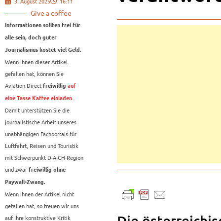
3. August 2025
16:11
Give a coffee
Informationen sollten frei für
alle sein, doch guter
Journalismus kostet viel Geld.
Wenn Ihnen dieser Artikel
gefallen hat, können Sie
Aviation.Direct
freiwillig
auf
.
eine Tasse Kaffee einladen
Damit unterstützen Sie die
journalistische Arbeit unseres
unabhängigen Fachportals für
Luftfahrt, Reisen und Touristik
mit Schwerpunkt D-A-CH-Region
und zwar
freiwillig ohne
Paywall-Zwang.
Wenn Ihnen der Artikel nicht
gefallen hat, so freuen wir uns
Die österreichis
auf Ihre konstruktive Kritik