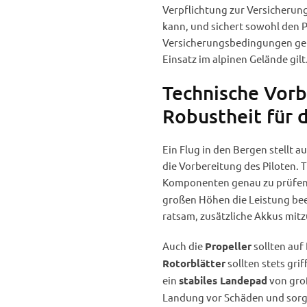
Verpflichtung zur Versicherung
kann, und sichert sowohl den Pi
Versicherungsbedingungen gena
Einsatz im alpinen Gelände gilt
Technische Vorb
Robustheit für 
Ein Flug in den Bergen stellt
die Vorbereitung des Piloten. 
Komponenten genau zu prüfen
großen Höhen die Leistung beei
ratsam, zusätzliche Akkus mit
Auch die
sollten au
Propeller
sollten stets gri
Rotorblätter
ein
von groß
stabiles Landepad
Landung vor Schäden und sorgt