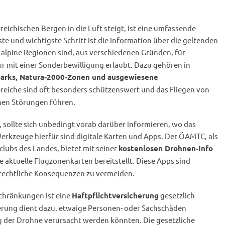
reichischen Bergen in die Luft steigt, ist eine umfassende
e und wichtigste Schritt ist die Information über die geltenden
e alpine Regionen sind, aus verschiedenen Gründen, für
r mit einer Sonderbewilligung erlaubt. Dazu gehören in
parks, Natura-2000-Zonen und ausgewiesene
ereiche sind oft besonders schützenswert und das Fliegen von
hen Störungen führen.
, sollte sich unbedingt vorab darüber informieren, wo das
 Werkzeuge hierfür sind digitale Karten und Apps. Der ÖAMTC, als
clubs des Landes, bietet mit seiner
kostenlosen Drohnen-Info
e aktuelle Flugzonenkarten bereitstellt. Diese Apps sind
 rechtliche Konsequenzen zu vermeiden.
chränkungen ist eine
gesetzlich
Haftpflichtversicherung
erung dient dazu, etwaige Personen- oder Sachschäden
g der Drohne verursacht werden könnten. Die gesetzliche