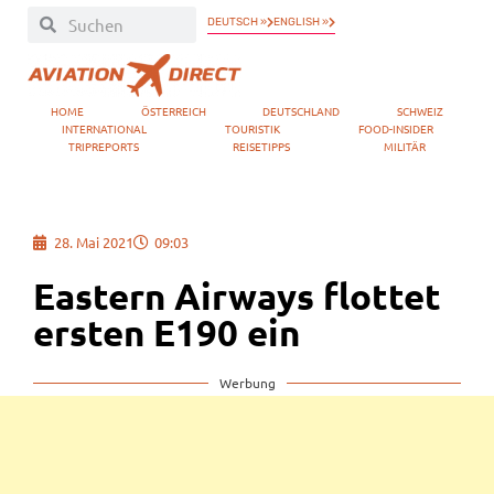
DEUTSCH »
ENGLISH »
HOME
ÖSTERREICH
DEUTSCHLAND
SCHWEIZ
INTERNATIONAL
TOURISTIK
FOOD-INSIDER
TRIPREPORTS
REISETIPPS
MILITÄR
28. Mai 2021
09:03
Eastern Airways flottet
ersten E190 ein
Werbung