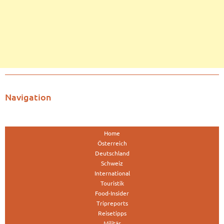
Navigation
Home
Österreich
Deutschland
Schweiz
International
Touristik
Food-Insider
Tripreports
Reisetipps
Militär