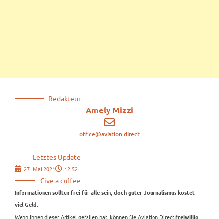
Redakteur
Amely Mizzi
office@aviation.direct
Letztes Update
27. Mai 2021
12:52
Give a coffee
Informationen sollten frei für alle sein, doch guter Journalismus kostet
viel Geld.
Wenn Ihnen dieser Artikel gefallen hat, können Sie Aviation.Direct
freiwillig