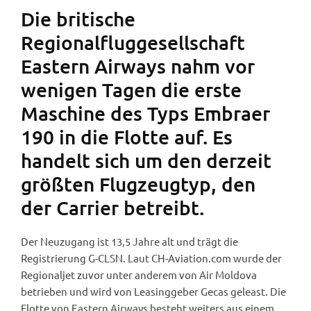
Die britische
Regionalfluggesellschaft
Eastern Airways nahm vor
wenigen Tagen die erste
Maschine des Typs Embraer
190 in die Flotte auf. Es
handelt sich um den derzeit
größten Flugzeugtyp, den
der Carrier betreibt.
Der Neuzugang ist 13,5 Jahre alt und trägt die
Registrierung G-CLSN. Laut CH-Aviation.com wurde der
Regionaljet zuvor unter anderem von Air Moldova
betrieben und wird von Leasinggeber Gecas geleast. Die
Flotte von Eastern Airways besteht weiters aus einem