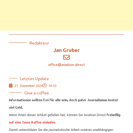
Redakteur
Jan Gruber
office@aviation.direct
Letztes Update
27. Dezember 2024
10:53
Give a coffee
Informationen sollten frei für alle sein, doch guter Journalismus kostet
viel Geld.
Wenn Ihnen dieser Artikel gefallen hat, können Sie Aviation.Direct
freiwillig
.
auf eine Tasse Kaffee einladen
Damit unterstützen Sie die journalistische Arbeit unseres unabhängigen