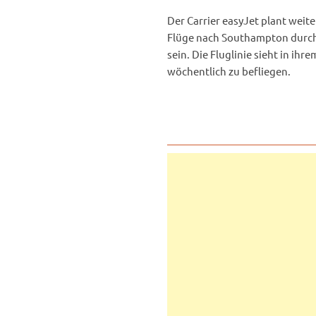
Der Carrier easyJet plant weite
Flüge nach Southampton durchz
sein. Die Fluglinie sieht in i
wöchentlich zu befliegen.