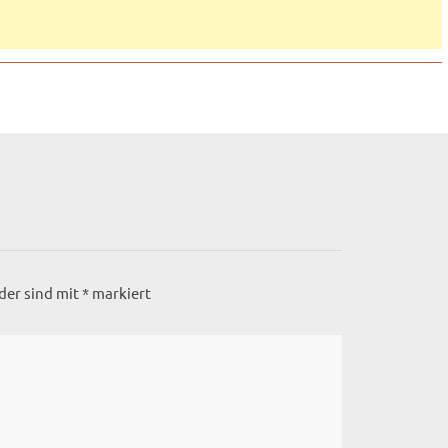
lder sind mit
*
markiert