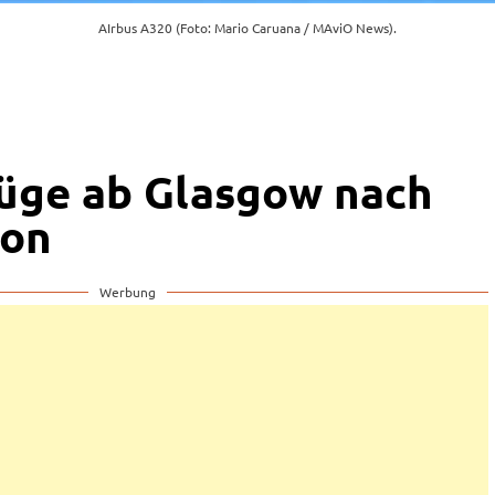
AIrbus A320 (Foto: Mario Caruana / MAviO News).
lüge ab Glasgow nach
on
Werbung