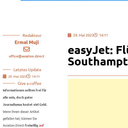
Redakteur
29. Mai 2023
14:11
Ermal Muji
easyJet: F
office@aviation.direct
Southampt
Letztes Update
29. Mai 2023
14:11
Give a coffee
Informationen sollten frei für
alle sein, doch guter
Journalismus kostet viel Geld.
Wenn Ihnen dieser Artikel
gefallen hat, können Sie
Aviation.Direct
freiwillig
auf