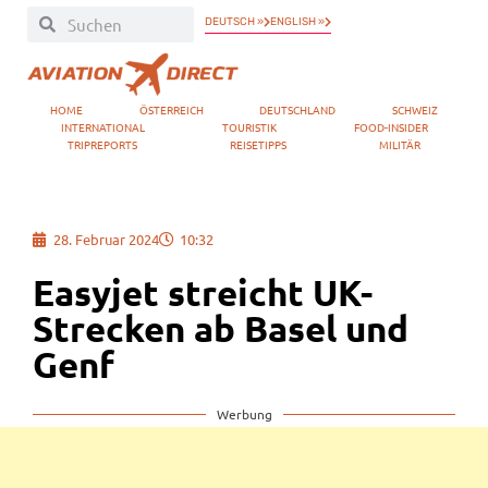
DEUTSCH »
ENGLISH »
HOME
ÖSTERREICH
DEUTSCHLAND
SCHWEIZ
INTERNATIONAL
TOURISTIK
FOOD-INSIDER
TRIPREPORTS
REISETIPPS
MILITÄR
28. Februar 2024
10:32
Easyjet streicht UK-
Strecken ab Basel und
Genf
Werbung