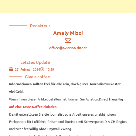
Redakteur
Amely Mizzi
office@aviation.direct
Letztes Update
27. Februar 2024
10:59
Give a coffee
Informationen sollten frei für alle sein, doch guter Journalismus kostet
viel Geld.
Wenn Ihnen dieser Artikel gefallen hat, können Sie Aviation.Direct
freiwillig
.
auf eine Tasse Kaffee einladen
Damit unterstützen Sie die journalistische Arbeit unseres unabhängigen
Fachportals für Luftfahrt, Reisen und Touristik mit Schwerpunkt D-A-CH-Region
und zwar
freiwillig ohne Paywall-Zwang.