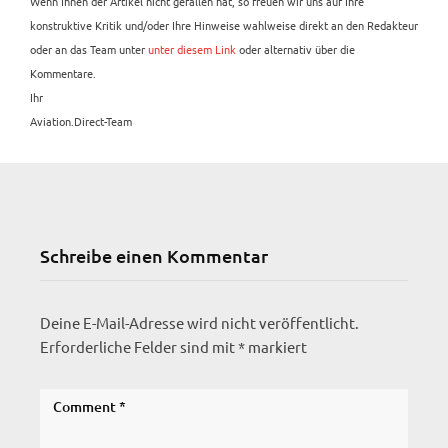
Wenn Ihnen der Artikel nicht gefallen hat, so freuen wir uns auf Ihre
konstruktive Kritik und/oder Ihre Hinweise wahlweise direkt an den Redakteur
oder an das Team unter
unter diesem Link
oder alternativ über die
Kommentare.
Ihr
Aviation.Direct-Team
Schreibe einen Kommentar
Deine E-Mail-Adresse wird nicht veröffentlicht.
Erforderliche Felder sind mit
*
markiert